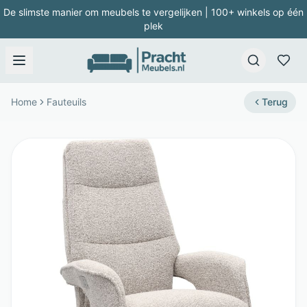
De slimste manier om meubels te vergelijken | 100+ winkels op één
plek
Home
Fauteuils
Terug