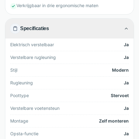
Verkrijgbaar in drie ergonomische maten
Specificaties
Elektrisch verstelbaar
Ja
Verstelbare rugleuning
Ja
Stijl
Modern
Rugleuning
Ja
Poottype
Stervoet
Verstelbare voetensteun
Ja
Montage
Zelf monteren
Opsta-functie
Ja