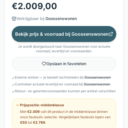
€
2.009,00
Verkrijgbaar bij
Goossenswonen
Bekijk prijs & voorraad bij
Goossenswonen
Je wordt doorgestuurd naar
Goossenswonen
voor actuele
voorraad, levertijd en voorwaarden.
Opslaan in favorieten
Externe winkel — je bestelt rechtstreeks bij
Goossenswonen
✓
Controleer actuele levertijd en voorraad bij
Goossenswonen
✓
Retour- en garantievoorwaarden kunnen per winkel verschillen
✓
Prijspositie:
middenklasse
Met
€2.009
valt dit product in de
middenklasse
binnen
onze
fauteuils
-selectie. Vergelijkbare
fauteuils
lopen van
€50
tot
€3.799
.