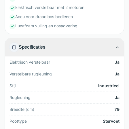
Elektrisch verstelbaar met 2 motoren
Accu voor draadloos bedienen
Luxafoam vulling en nosagvering
Specificaties
Elektrisch verstelbaar
Ja
Verstelbare rugleuning
Ja
Stijl
Industrieel
Rugleuning
Ja
Breedte
(
cm
)
79
Poottype
Stervoet