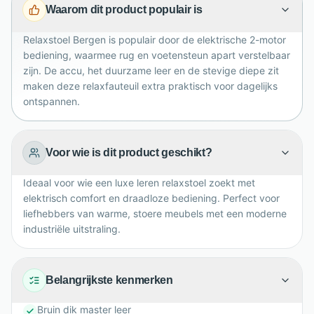
Waarom dit product populair is
Luxafoam vulling, nosagvering en armleuningen
zorgen voor langdurig comfort in een modern
Relaxstoel Bergen is populair door de elektrische 2-motor
industrieel interieur.
bediening, waarmee rug en voetensteun apart verstelbaar
zijn. De accu, het duurzame leer en de stevige diepe zit
maken deze relaxfauteuil extra praktisch voor dagelijks
ontspannen.
Voor wie is dit product geschikt?
Ideaal voor wie een luxe leren relaxstoel zoekt met
elektrisch comfort en draadloze bediening. Perfect voor
liefhebbers van warme, stoere meubels met een moderne
industriële uitstraling.
Belangrijkste kenmerken
Bruin dik master leer