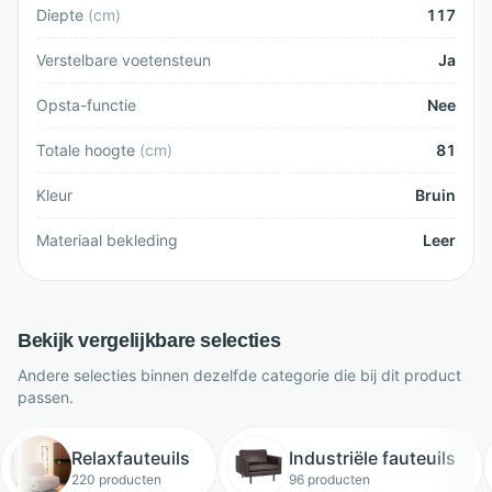
Diepte
(
cm
)
117
Verstelbare voetensteun
Ja
Opsta-functie
Nee
Totale hoogte
(
cm
)
81
Kleur
Bruin
Materiaal bekleding
Leer
Bekijk vergelijkbare selecties
Andere selecties binnen dezelfde categorie die bij dit product
passen.
Relaxfauteuils
Industriële fauteuils
220 producten
96 producten