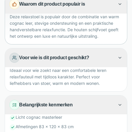
Waarom dit product populair is
basis. Met afmetingen van 83 x 120 x 83 cm is Bergen
een comfortabele blikvanger voor een moderne of
Deze relaxstoel is populair door de combinatie van warm
industriële woonkamer.
cognac leer, stevige ondersteuning en een praktische
handverstelbare relaxfunctie. De houten schijfvoet geeft
het ontwerp een luxe en natuurlijke uitstraling.
Voor wie is dit product geschikt?
Ideaal voor wie zoekt naar een comfortabele leren
relaxfauteuil met tijdloos karakter. Perfect voor
liefhebbers van stoer, warm en modern wonen.
Belangrijkste kenmerken
Licht cognac masterleer
Afmetingen 83 x 120 x 83 cm