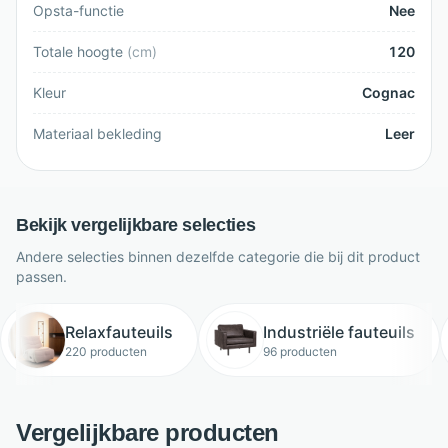
Opsta-functie
Nee
Totale hoogte
(
cm
)
120
Kleur
Cognac
Materiaal bekleding
Leer
Bekijk vergelijkbare selecties
Andere selecties binnen dezelfde categorie die bij dit product
passen.
Relaxfauteuils
Industriële fauteuils
220 producten
96 producten
Vergelijkbare producten