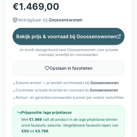
€
1.469,00
Verkrijgbaar bij
Goossenswonen
Bekijk prijs & voorraad bij
Goossenswonen
Je wordt doorgestuurd naar
Goossenswonen
voor actuele
voorraad, levertijd en voorwaarden.
Opslaan in favorieten
Externe winkel — je bestelt rechtstreeks bij
Goossenswonen
✓
Controleer actuele levertijd en voorraad bij
Goossenswonen
✓
Retour- en garantievoorwaarden kunnen per winkel verschillen
✓
Prijspositie:
lage prijsklasse
Met
€1.469
valt dit product in de
lage prijsklasse
binnen
onze
fauteuils
-selectie. Vergelijkbare
fauteuils
lopen van
€50
tot
€3.799
.