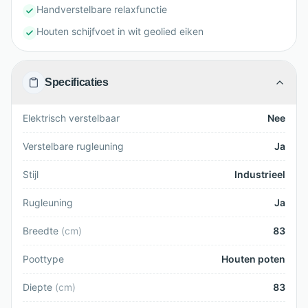
Handverstelbare relaxfunctie
Houten schijfvoet in wit geolied eiken
Specificaties
Elektrisch verstelbaar
Nee
Verstelbare rugleuning
Ja
Stijl
Industrieel
Rugleuning
Ja
Breedte
(
cm
)
83
Poottype
Houten poten
Diepte
(
cm
)
83