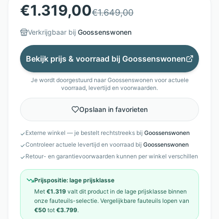
€
1.319,00
€
1.649,00
Verkrijgbaar bij
Goossenswonen
Bekijk prijs & voorraad bij
Goossenswonen
Je wordt doorgestuurd naar
Goossenswonen
voor actuele
voorraad, levertijd en voorwaarden.
Opslaan in favorieten
Externe winkel — je bestelt rechtstreeks bij
Goossenswonen
✓
Controleer actuele levertijd en voorraad bij
Goossenswonen
✓
Retour- en garantievoorwaarden kunnen per winkel verschillen
✓
Prijspositie:
lage prijsklasse
Met
€1.319
valt dit product in de
lage prijsklasse
binnen
onze
fauteuils
-selectie. Vergelijkbare
fauteuils
lopen van
€50
tot
€3.799
.