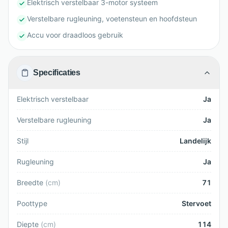
Elektrisch verstelbaar 3-motor systeem
Verstelbare rugleuning, voetensteun en hoofdsteun
Accu voor draadloos gebruik
Specificaties
Elektrisch verstelbaar
Ja
Verstelbare rugleuning
Ja
Stijl
Landelijk
Rugleuning
Ja
Breedte
(
cm
)
71
Poottype
Stervoet
Diepte
(
cm
)
114