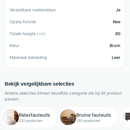
Verstelbare voetensteun
Ja
Opsta-functie
Nee
Totale hoogte
(
cm
)
80
Kleur
Bruin
Materiaal bekleding
Leer
Bekijk vergelijkbare selecties
Andere selecties binnen dezelfde categorie die bij dit product
passen.
Relaxfauteuils
Bruine fauteuils
220 producten
130 producten