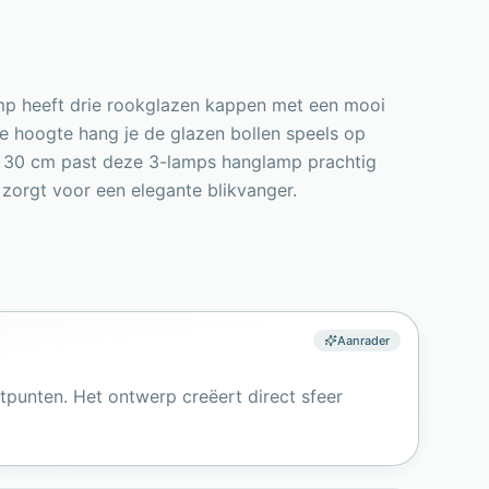
lamp heeft drie rookglazen kappen met een mooi
are hoogte hang je de glazen bollen speels op
van 30 cm past deze 3-lamps hanglamp prachtig
zorgt voor een elegante blikvanger.
Aanrader
tpunten. Het ontwerp creëert direct sfeer