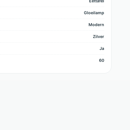
Eettafel
Gloeilamp
Modern
Zilver
Ja
60