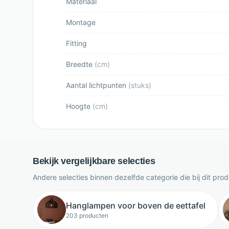
Materiaal
Montage
Fitting
Breedte
(
cm
)
Aantal lichtpunten
(
stuks
)
Hoogte
(
cm
)
Bekijk vergelijkbare selecties
Andere selecties binnen dezelfde categorie die bij dit pro
Hanglampen voor boven de eettafel
203 producten