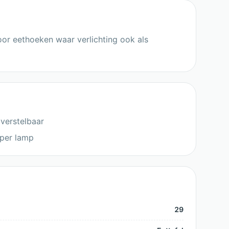
voor eethoeken waar verlichting ook als
 verstelbaar
 per lamp
29