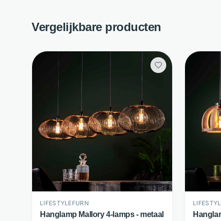
Vergelijkbare producten
LIFESTYLEFURN
LIFESTY
Hanglamp Mallory 4-lamps - metaal
Hanglam