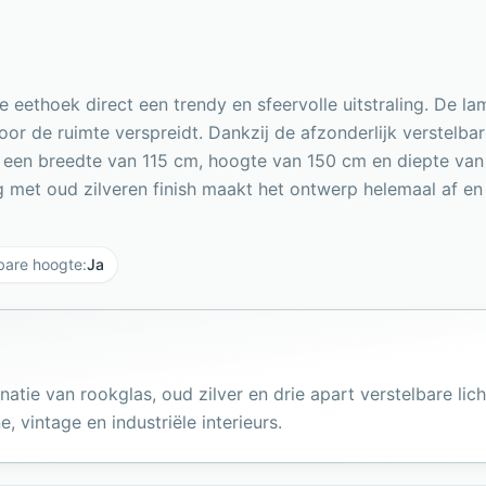
 eethoek direct een trendy en sfeervolle uitstraling. De 
door de ruimte verspreidt. Dankzij de afzonderlijk verstelb
 Met een breedte van 115 cm, hoogte van 150 cm en diepte 
 met oud zilveren finish maakt het ontwerp helemaal af en 
lbare hoogte
:
Ja
tie van rookglas, oud zilver en drie apart verstelbare lich
 vintage en industriële interieurs.