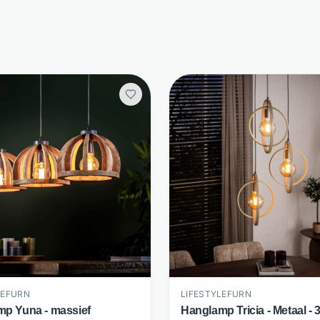
LEFURN
LIFESTYLEFURN
p Yuna - massief
Hanglamp Tricia - Metaal - 