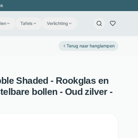
ek
len
Tafels
Verlichting
Terug naar
hanglampen
le Shaded - Rookglas en
telbare bollen - Oud zilver -