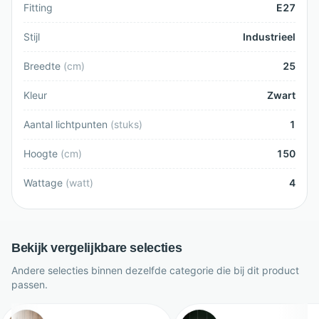
Fitting
E27
Stijl
Industrieel
Breedte
(
cm
)
25
Kleur
Zwart
Aantal lichtpunten
(
stuks
)
1
Hoogte
(
cm
)
150
Wattage
(
watt
)
4
Bekijk vergelijkbare selecties
Andere selecties binnen dezelfde categorie die bij dit product
passen.