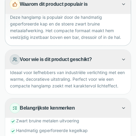
Waarom dit product populair is
filament druppellamp geeft het ontwerp extra sfeer en
karakter.
Deze hanglamp is populair door de handmatig
geperforeerde kap en de stoere zwart bruine
metaalafwerking. Het compacte formaat maakt hem
veelzijdig inzetbaar boven een bar, dressoir of in de hal.
Voor wie is dit product geschikt?
Ideaal voor liefhebbers van industriële verlichting met een
warme, decoratieve uitstraling. Perfect voor wie een
compacte hanglamp zoekt met karaktervol lichteffect.
Belangrijkste kenmerken
Zwart bruine metalen uitvoering
Handmatig geperforeerde kegelkap