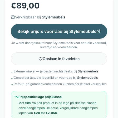
€
89,00
Verkrijgbaar bij
Stylemeubels
Bekijk prijs & voorraad bij
Stylemeubels
Je wordt doorgestuurd naar
Stylemeubels
voor actuele voorraad,
levertijd en voorwaarden.
Opslaan in favorieten
Externe winkel — je bestelt rechtstreeks bij
Stylemeubels
✓
Controleer actuele levertijd en voorraad bij
Stylemeubels
✓
Retour- en garantievoorwaarden kunnen per winkel verschillen
✓
Prijspositie:
lage prijsklasse
Met
€89
valt dit product in de
lage prijsklasse
binnen
onze
hanglampen
-selectie. Vergelijkbare
hanglampen
lopen van
€20
tot
€2.056
.