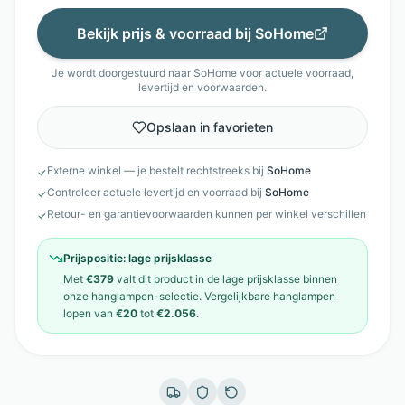
Bekijk prijs & voorraad bij
SoHome
Je wordt doorgestuurd naar
SoHome
voor actuele voorraad,
levertijd en voorwaarden.
Opslaan in favorieten
Externe winkel — je bestelt rechtstreeks bij
SoHome
✓
Controleer actuele levertijd en voorraad bij
SoHome
✓
Retour- en garantievoorwaarden kunnen per winkel verschillen
✓
Prijspositie:
lage prijsklasse
Met
€379
valt dit product in de
lage prijsklasse
binnen
onze
hanglampen
-selectie. Vergelijkbare
hanglampen
lopen van
€20
tot
€2.056
.