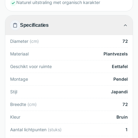
Naturel uitstraling met organisch karakter
Specificaties
Diameter
(
cm
)
72
Materiaal
Plantvezels
Geschikt voor ruimte
Eettafel
Montage
Pendel
Stijl
Japandi
Breedte
(
cm
)
72
Kleur
Bruin
Aantal lichtpunten
(
stuks
)
1