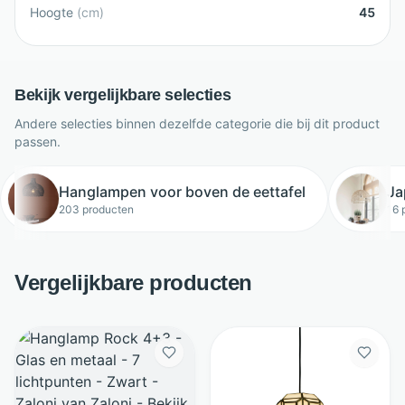
Hoogte
(
cm
)
45
Bekijk vergelijkbare selecties
Andere selecties binnen dezelfde categorie die bij dit product
passen.
Hanglampen voor boven de eettafel
Ja
203 producten
16 
Vergelijkbare producten