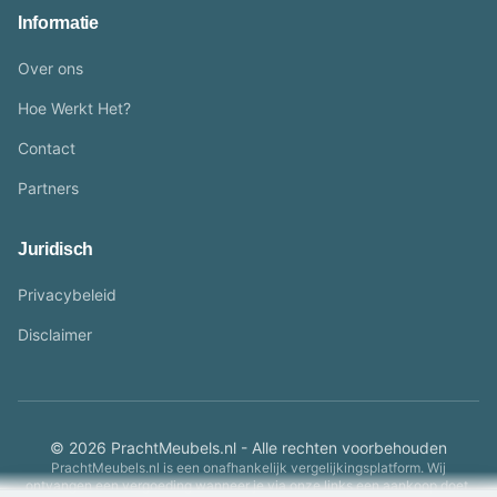
Informatie
Over ons
Hoe Werkt Het?
Contact
Partners
Juridisch
Privacybeleid
Disclaimer
© 2026 PrachtMeubels.nl - Alle rechten voorbehouden
PrachtMeubels.nl is een onafhankelijk vergelijkingsplatform. Wij
ontvangen een vergoeding wanneer je via onze links een aankoop doet.