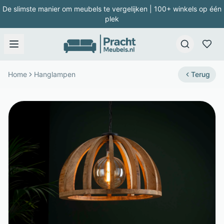
De slimste manier om meubels te vergelijken | 100+ winkels op één
plek
Home
Hanglampen
Terug