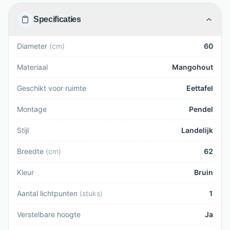
Specificaties
Diameter
(
cm
)
60
Materiaal
Mangohout
Geschikt voor ruimte
Eettafel
Montage
Pendel
Stijl
Landelijk
Breedte
(
cm
)
62
Kleur
Bruin
Aantal lichtpunten
(
stuks
)
1
Verstelbare hoogte
Ja