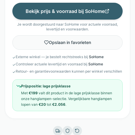
Bekijk prijs & voorraad bij
SoHome
Je wordt doorgestuurd naar
SoHome
voor actuele voorraad,
levertijd en voorwaarden.
Opslaan in favorieten
Externe winkel — je bestelt rechtstreeks bij
SoHome
✓
Controleer actuele levertijd en voorraad bij
SoHome
✓
Retour- en garantievoorwaarden kunnen per winkel verschillen
✓
Prijspositie:
lage prijsklasse
Met
€199
valt dit product in de
lage prijsklasse
binnen
onze
hanglampen
-selectie. Vergelijkbare
hanglampen
lopen van
€20
tot
€2.056
.