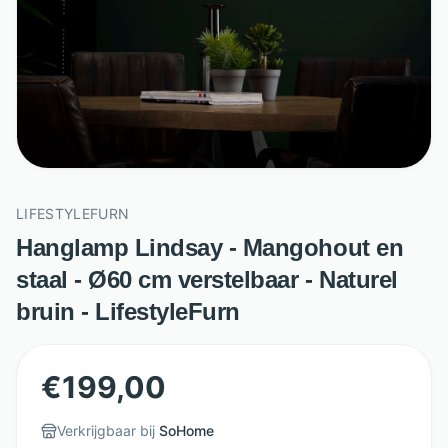
LIFESTYLEFURN
Hanglamp Lindsay - Mangohout en
staal - Ø60 cm verstelbaar - Naturel
bruin - LifestyleFurn
€
199,00
Verkrijgbaar bij
SoHome