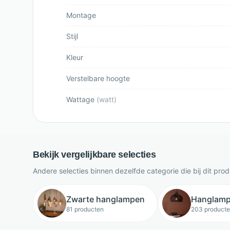
Montage
Stijl
Kleur
Verstelbare hoogte
Wattage
(
watt
)
Bekijk vergelijkbare selecties
Andere selecties binnen dezelfde categorie die bij dit pro
Zwarte hanglampen
Hanglampe
81 producten
203 product