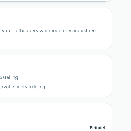
 voor liefhebbers van modern en industrieel
pstelling
volle lichtverdeling
Eettafel