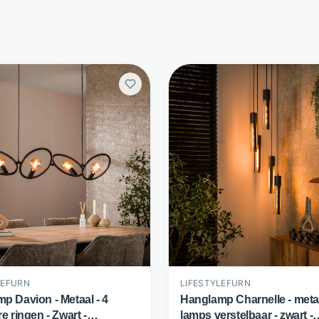
LEFURN
LIFESTYLEFURN
p Davion - Metaal - 4
Hanglamp Charnelle - metaa
e ringen - Zwart -
lamps verstelbaar - zwart -