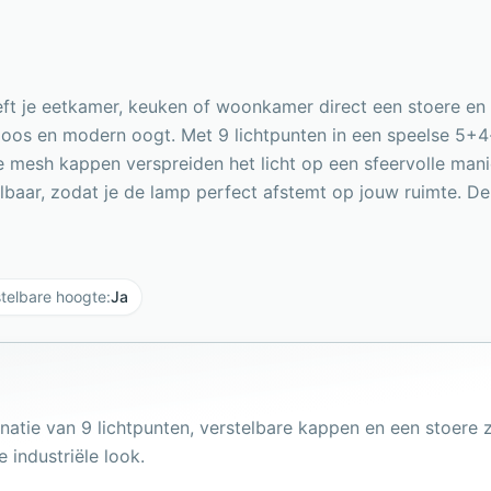
 je eetkamer, keuken of woonkamer direct een stoere en sti
ijdloos en modern oogt. Met 9 lichtpunten in een speelse 5+
e mesh kappen verspreiden het licht op een sfeervolle mani
elbaar, zodat je de lamp perfect afstemt op jouw ruimte. De 
stelbare hoogte
:
Ja
atie van 9 lichtpunten, verstelbare kappen en een stoere 
e industriële look.