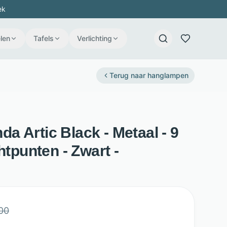
ek
len
Tafels
Verlichting
Terug naar
hanglampen
 Artic Black - Metaal - 9
htpunten - Zwart -
00