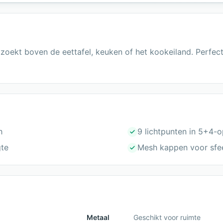
zoekt boven de eettafel, keuken of het kookeiland. Perfect
h
9 lichtpunten in 5+4-o
gte
Mesh kappen voor sfeer
Metaal
Geschikt voor ruimte