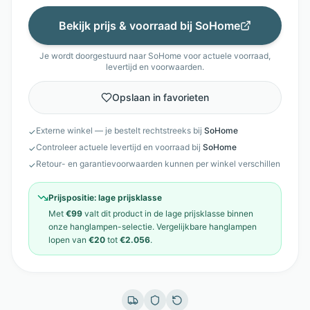
Bekijk prijs & voorraad bij
SoHome
Je wordt doorgestuurd naar
SoHome
voor actuele voorraad,
levertijd en voorwaarden.
Opslaan in favorieten
Externe winkel — je bestelt rechtstreeks bij
SoHome
✓
Controleer actuele levertijd en voorraad bij
SoHome
✓
Retour- en garantievoorwaarden kunnen per winkel verschillen
✓
Prijspositie:
lage prijsklasse
Met
€99
valt dit product in de
lage prijsklasse
binnen
onze
hanglampen
-selectie. Vergelijkbare
hanglampen
lopen van
€20
tot
€2.056
.