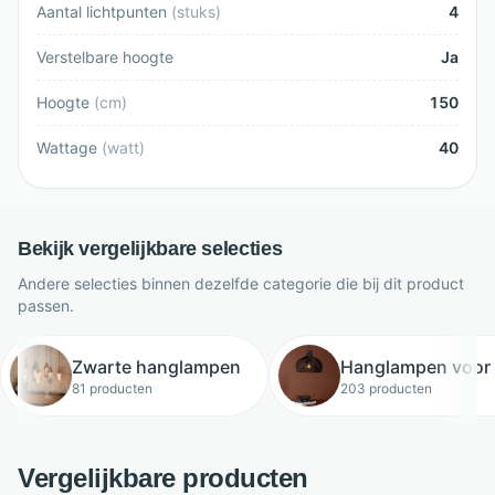
Aantal lichtpunten
(
stuks
)
4
Verstelbare hoogte
Ja
Hoogte
(
cm
)
150
Wattage
(
watt
)
40
Bekijk vergelijkbare selecties
Andere selecties binnen dezelfde categorie die bij dit product
passen.
Zwarte hanglampen
Hanglampen voor 
81 producten
203 producten
Vergelijkbare producten