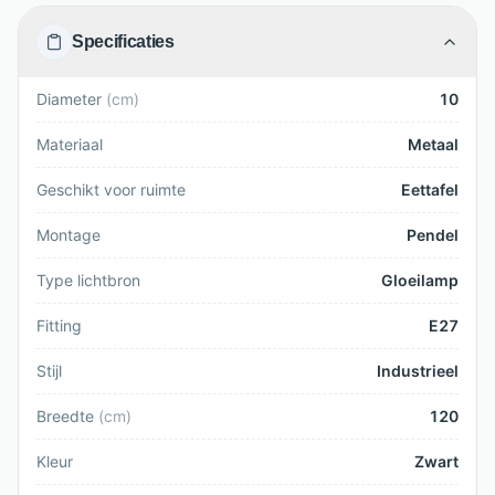
Specificaties
Diameter
(
cm
)
10
Materiaal
Metaal
Geschikt voor ruimte
Eettafel
Montage
Pendel
Type lichtbron
Gloeilamp
Fitting
E27
Stijl
Industrieel
Breedte
(
cm
)
120
Kleur
Zwart