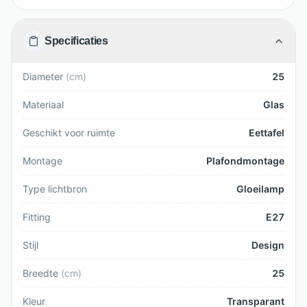
Specificaties
Diameter
(
cm
)
25
Materiaal
Glas
Geschikt voor ruimte
Eettafel
Montage
Plafondmontage
Type lichtbron
Gloeilamp
Fitting
E27
Stijl
Design
Breedte
(
cm
)
25
Kleur
Transparant