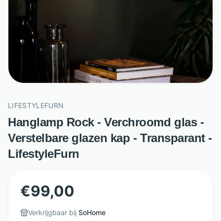
LIFESTYLEFURN
Hanglamp Rock - Verchroomd glas -
Verstelbare glazen kap - Transparant -
LifestyleFurn
€
99,00
Verkrijgbaar bij
SoHome