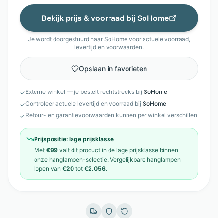
Bekijk prijs & voorraad bij
SoHome
Je wordt doorgestuurd naar
SoHome
voor actuele voorraad,
levertijd en voorwaarden.
Opslaan in favorieten
Externe winkel — je bestelt rechtstreeks bij
SoHome
✓
Controleer actuele levertijd en voorraad bij
SoHome
✓
Retour- en garantievoorwaarden kunnen per winkel verschillen
✓
Prijspositie:
lage prijsklasse
Met
€99
valt dit product in de
lage prijsklasse
binnen
onze
hanglampen
-selectie. Vergelijkbare
hanglampen
lopen van
€20
tot
€2.056
.