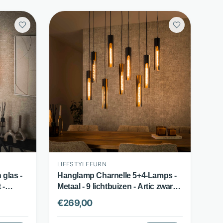
LIFESTYLEFURN
 glas -
Hanglamp Charnelle 5+4-Lamps -
 -
Metaal - 9 lichtbuizen - Artic zwart -
LifestyleFurn
€
269,00