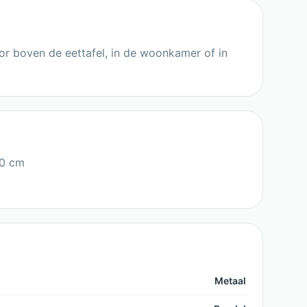
or boven de eettafel, in de woonkamer of in
90 cm
Metaal