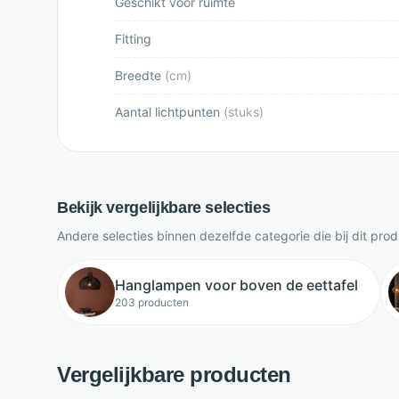
Geschikt voor ruimte
Fitting
Breedte
(
cm
)
Aantal lichtpunten
(
stuks
)
Bekijk vergelijkbare selecties
Andere selecties binnen dezelfde categorie die bij dit pro
Hanglampen voor boven de eettafel
203 producten
Vergelijkbare producten