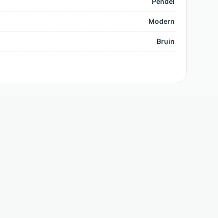
Pendel
Modern
Bruin