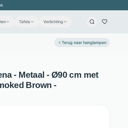
ek
len
Tafels
Verlichting
Terug naar
hanglampen
na - Metaal - Ø90 cm met
Smoked Brown -