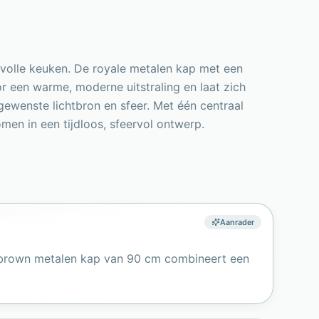
lvolle keuken. De royale metalen kap met een
 een warme, moderne uitstraling en laat zich
 gewenste lichtbron en sfeer. Met één centraal
omen in een tijdloos, sfeervol ontwerp.
Aanrader
d brown metalen kap van 90 cm combineert een