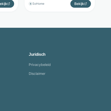
ekijk
Bekijk
SoHome
S
Juridisch
Privacybeleid
Disclaimer