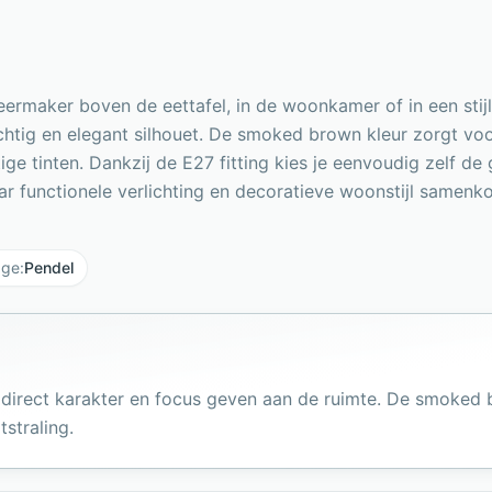
eermaker boven de eettafel, in de woonkamer of in een stij
tig en elegant silhouet. De smoked brown kleur zorgt voor
ge tinten. Dankzij de E27 fitting kies je eenvoudig zelf de
waar functionele verlichting en decoratieve woonstijl samenk
age
:
Pendel
 direct karakter en focus geven aan de ruimte. De smoke
tstraling.