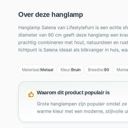
Over deze hanglamp
Hanglamp Salena van LifestyleFurn is een echte sf
diameter van 90 cm geeft deze hanglamp een krach
prachtig combineren met hout, natuursteen en rusti
lichtpunt is Salena ideaal als blikvanger in huis, 
Materiaal
:
Metaal
Kleur
:
Bruin
Breedte
:
90
Mont
Waarom dit product populair is
Grote hanglampen zijn populair omdat ze
warme kleur met een moderne, stijlvolle ui