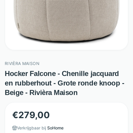
RIVIÈRA MAISON
Hocker Falcone - Chenille jacquard
en rubberhout - Grote ronde knoop -
Beige - Rivièra Maison
€
279,00
Verkrijgbaar bij
SoHome