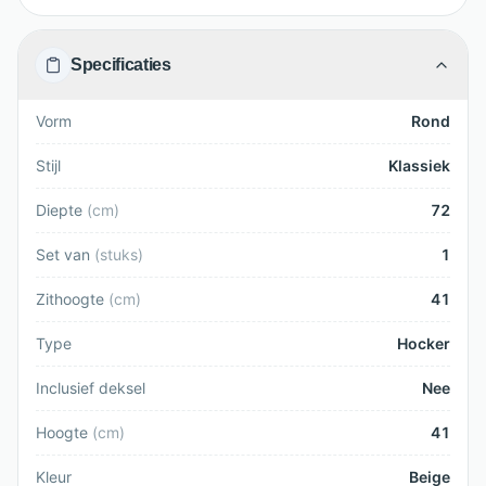
Specificaties
Vorm
Rond
Stijl
Klassiek
Diepte
(
cm
)
72
Set van
(
stuks
)
1
Zithoogte
(
cm
)
41
Type
Hocker
Inclusief deksel
Nee
Hoogte
(
cm
)
41
Kleur
Beige