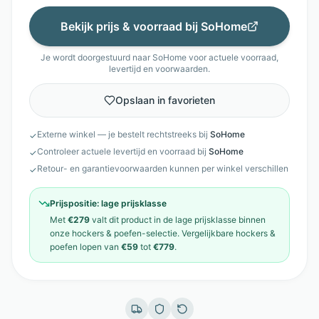
Bekijk prijs & voorraad bij
SoHome
Je wordt doorgestuurd naar
SoHome
voor actuele voorraad,
levertijd en voorwaarden.
Opslaan in favorieten
Externe winkel — je bestelt rechtstreeks bij
SoHome
✓
Controleer actuele levertijd en voorraad bij
SoHome
✓
Retour- en garantievoorwaarden kunnen per winkel verschillen
✓
Prijspositie:
lage prijsklasse
Met
€279
valt dit product in de
lage prijsklasse
binnen
onze
hockers & poefen
-selectie. Vergelijkbare
hockers &
poefen
lopen van
€59
tot
€779
.