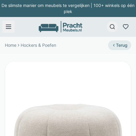
De slimste manier om meubels te vergelijken | 100+ winkels op één
plek
Home
Hockers & Poefen
Terug