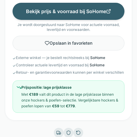
Bekijk prijs & voorraad bij
SoHome
Je wordt doorgestuurd naar
SoHome
voor actuele voorraad,
levertijd en voorwaarden.
Opslaan in favorieten
Externe winkel — je bestelt rechtstreeks bij
SoHome
✓
Controleer actuele levertijd en voorraad bij
SoHome
✓
Retour- en garantievoorwaarden kunnen per winkel verschillen
✓
Prijspositie:
lage prijsklasse
Met
€189
valt dit product in de
lage prijsklasse
binnen
onze
hockers & poefen
-selectie. Vergelijkbare
hockers &
poefen
lopen van
€59
tot
€779
.