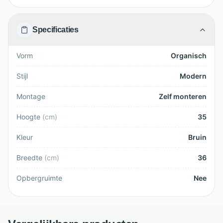
Specificaties
Vorm
Organisch
Stijl
Modern
Montage
Zelf monteren
Hoogte
(
cm
)
35
Kleur
Bruin
Breedte
(
cm
)
36
Opbergruimte
Nee