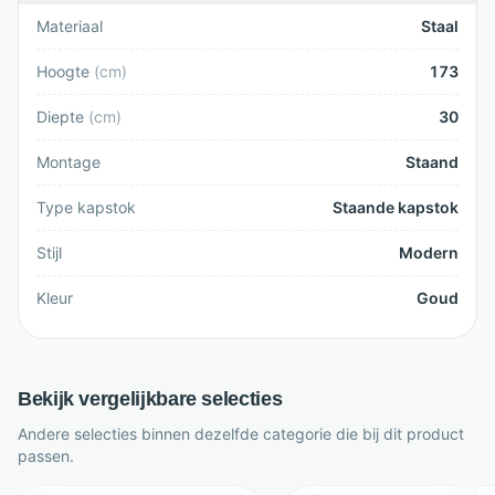
Materiaal
Staal
Hoogte
(
cm
)
173
Diepte
(
cm
)
30
Montage
Staand
Type kapstok
Staande kapstok
Stijl
Modern
Kleur
Goud
Bekijk vergelijkbare selecties
Andere selecties binnen dezelfde categorie die bij dit product
passen.