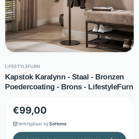
LIFESTYLEFURN
Kapstok Karalynn - Staal - Bronzen
Poedercoating - Brons - LifestyleFurn
€
99,00
Verkrijgbaar bij
SoHome