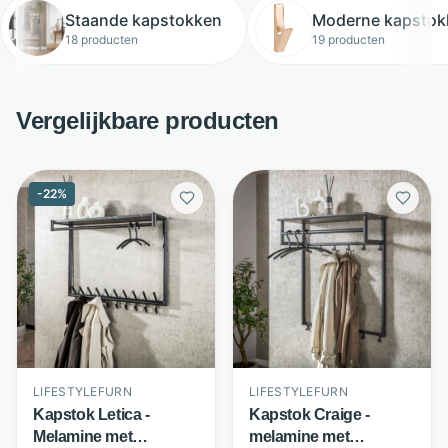
Staande kapstokken
Moderne kapstok
18 producten
19 producten
Vergelijkbare producten
-
22
%
LIFESTYLEFURN
LIFESTYLEFURN
Kapstok Letica -
Kapstok Craige -
Melamine met
melamine met