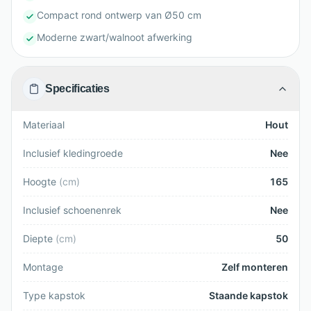
Compact rond ontwerp van Ø50 cm
Moderne zwart/walnoot afwerking
Specificaties
Materiaal
Hout
Inclusief kledingroede
Nee
Hoogte
(
cm
)
165
Inclusief schoenenrek
Nee
Diepte
(
cm
)
50
Montage
Zelf monteren
Type kapstok
Staande kapstok