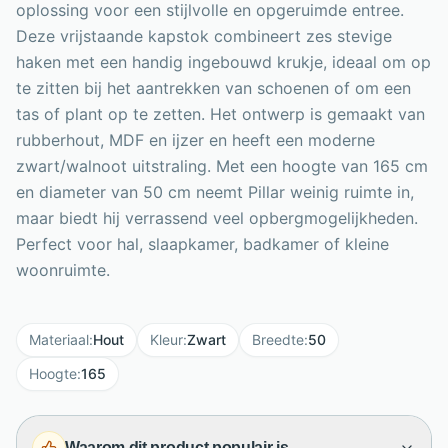
oplossing voor een stijlvolle en opgeruimde entree.
Deze vrijstaande kapstok combineert zes stevige
haken met een handig ingebouwd krukje, ideaal om op
te zitten bij het aantrekken van schoenen of om een
tas of plant op te zetten. Het ontwerp is gemaakt van
rubberhout, MDF en ijzer en heeft een moderne
zwart/walnoot uitstraling. Met een hoogte van 165 cm
en diameter van 50 cm neemt Pillar weinig ruimte in,
maar biedt hij verrassend veel opbergmogelijkheden.
Perfect voor hal, slaapkamer, badkamer of kleine
woonruimte.
Materiaal
:
Hout
Kleur
:
Zwart
Breedte
:
50
Hoogte
:
165
Waarom dit product populair is