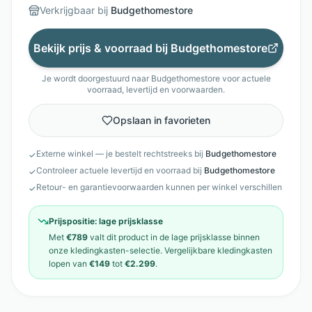
Verkrijgbaar bij
Budgethomestore
Bekijk prijs & voorraad bij
Budgethomestore
Je wordt doorgestuurd naar
Budgethomestore
voor actuele
voorraad, levertijd en voorwaarden.
Opslaan in favorieten
Externe winkel — je bestelt rechtstreeks bij
Budgethomestore
✓
Controleer actuele levertijd en voorraad bij
Budgethomestore
✓
Retour- en garantievoorwaarden kunnen per winkel verschillen
✓
Prijspositie:
lage prijsklasse
Met
€789
valt dit product in de
lage prijsklasse
binnen
onze
kledingkasten
-selectie. Vergelijkbare
kledingkasten
lopen van
€149
tot
€2.299
.