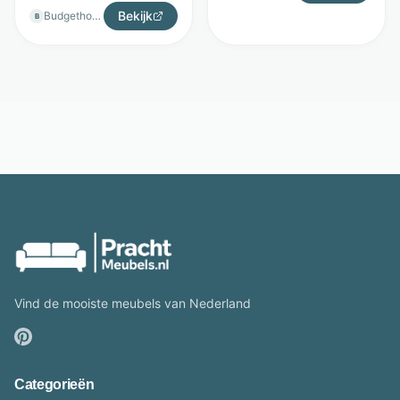
Bekijk
Budgethomestore
B
Vind de mooiste meubels van Nederland
Categorieën