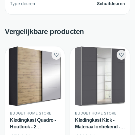
Type deuren
Schuifdeuren
Vergelijkbare producten
BUDGET HOME STORE
BUDGET HOME STORE
Kledingkast Quadro -
Kledingkast Kick -
Houtlook - 2
Materiaal onbekend - 3
schuifdeuren met
schuifdeuren met