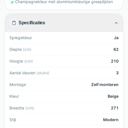
Champagnekleur met aluminiumkleurige greeplijsten
Specificaties
Spiegeldeur
Ja
Diepte
(
cm
)
62
Hoogte
(
cm
)
210
Aantal deuren
(
stuks
)
3
Montage
Zelf monteren
Kleur
Beige
Breedte
(
cm
)
271
Stijl
Modern