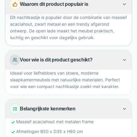
Waarom dit product populair is
met andere meubels uit de Barrel serie voor een
stijlvol geheel.
Dit nachtkastje is populair door de combinatie van massief
acaciahout, zwart metaal en een trendy afgerond
ontwerp. De open lade maakt het meubel praktisch,
luchtig en geschikt voor dagelijks gebruik.
Voor wie is dit product geschikt?
Ideaal voor liefhebbers van stoere, moderne
slaapkamermeubels met natuurlijke materialen. Perfect
voor wie een compact nachtkastje zoekt met karakter.
Belangrijkste kenmerken
Massief acaciahout met metalen frame
Afmetingen B50 x D35 x H60 cm