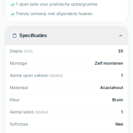
1 open lade voor praktische opbergruimte
Trendy ontwerp met afgevlakte hoeken
Specificaties
Diepte
(
cm
)
35
Montage
Zelf monteren
Aantal open vakken
(
stuks
)
1
Materiaal
Acaciahout
Kleur
Bruin
Aantal lades
(
stuks
)
1
Softclose
Nee