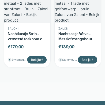
ZALONI
ZALONI
Nachtkastje Strip -
Nachtkastje Wave -
verweerd teakhout en
Massief mangohout en
metaal - 2 lades met
metaal - 1 lade met
€
179,00
€
139,00
stripfront - Bruin -
golfontwerp - bruin -
Zaloni
Zaloni
Bekijk
Bekijk
Stylemeubels
Stylemeubels
S
S