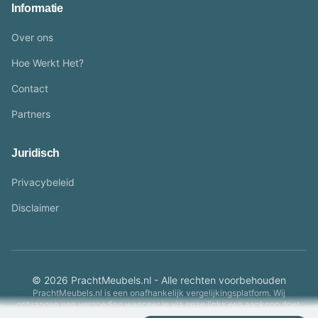
Informatie
Over ons
Hoe Werkt Het?
Contact
Partners
Juridisch
Privacybeleid
Disclaimer
© 2026 PrachtMeubels.nl - Alle rechten voorbehouden
PrachtMeubels.nl is een onafhankelijk vergelijkingsplatform. Wij
ontvangen een vergoeding wanneer je via onze links een aankoop doet.