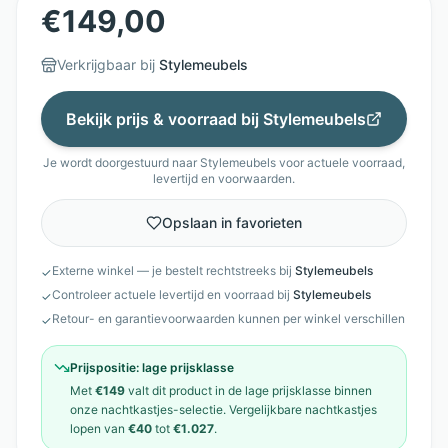
€
149,00
Verkrijgbaar bij
Stylemeubels
Bekijk prijs & voorraad bij
Stylemeubels
Je wordt doorgestuurd naar
Stylemeubels
voor actuele voorraad,
levertijd en voorwaarden.
Opslaan in favorieten
Externe winkel — je bestelt rechtstreeks bij
Stylemeubels
✓
Controleer actuele levertijd en voorraad bij
Stylemeubels
✓
Retour- en garantievoorwaarden kunnen per winkel verschillen
✓
Prijspositie:
lage prijsklasse
Met
€149
valt dit product in de
lage prijsklasse
binnen
onze
nachtkastjes
-selectie. Vergelijkbare
nachtkastjes
lopen van
€40
tot
€1.027
.