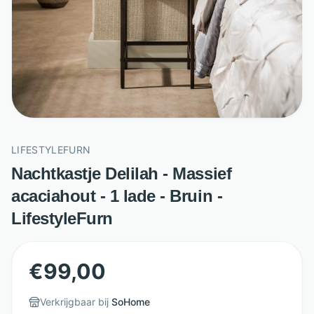
LIFESTYLEFURN
Nachtkastje Delilah - Massief
acaciahout - 1 lade - Bruin -
LifestyleFurn
€
99,00
Verkrijgbaar bij
SoHome