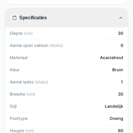
Specificaties
Diepte
(
cm
)
30
Aantal open vakken
(
stuks
)
0
Materiaal
Acaciahout
Kleur
Bruin
Aantal lades
(
stuks
)
1
Breedte
(
cm
)
30
Stijl
Landelijk
Poottype
Overig
Hoogte
(
cm
)
60