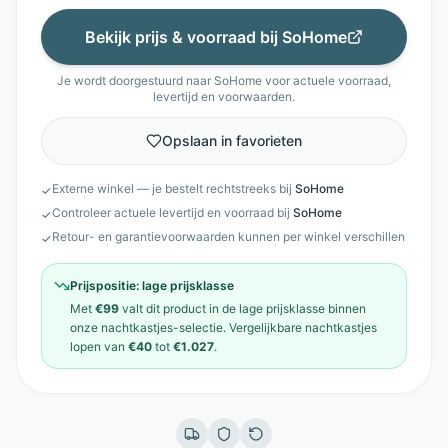
Bekijk prijs & voorraad bij
SoHome
Je wordt doorgestuurd naar
SoHome
voor actuele voorraad,
levertijd en voorwaarden.
Opslaan in favorieten
Externe winkel — je bestelt rechtstreeks bij
SoHome
✓
Controleer actuele levertijd en voorraad bij
SoHome
✓
Retour- en garantievoorwaarden kunnen per winkel verschillen
✓
Prijspositie:
lage prijsklasse
Met
€99
valt dit product in de
lage prijsklasse
binnen
onze
nachtkastjes
-selectie. Vergelijkbare
nachtkastjes
lopen van
€40
tot
€1.027
.