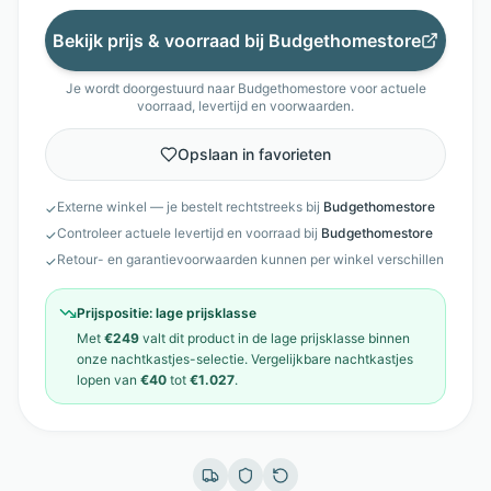
Bekijk prijs & voorraad bij
Budgethomestore
Je wordt doorgestuurd naar
Budgethomestore
voor actuele
voorraad, levertijd en voorwaarden.
Opslaan in favorieten
Externe winkel — je bestelt rechtstreeks bij
Budgethomestore
✓
Controleer actuele levertijd en voorraad bij
Budgethomestore
✓
Retour- en garantievoorwaarden kunnen per winkel verschillen
✓
Prijspositie:
lage prijsklasse
Met
€249
valt dit product in de
lage prijsklasse
binnen
onze
nachtkastjes
-selectie. Vergelijkbare
nachtkastjes
lopen van
€40
tot
€1.027
.