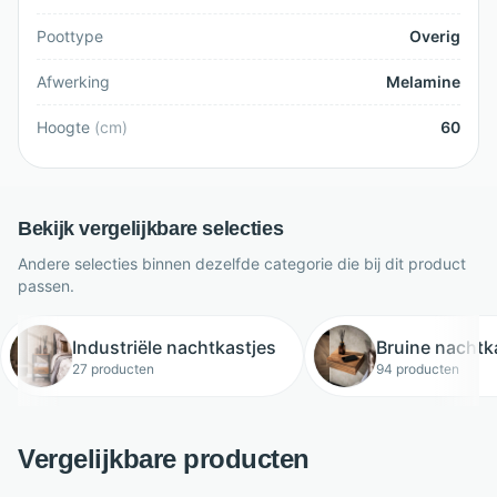
Poottype
Overig
Afwerking
Melamine
Hoogte
(
cm
)
60
Bekijk vergelijkbare selecties
Andere selecties binnen dezelfde categorie die bij dit product
passen.
Industriële nachtkastjes
Bruine nachtk
27 producten
94 producten
Vergelijkbare producten