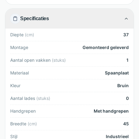
Specificaties
Diepte
(
cm
)
37
Montage
Gemonteerd geleverd
Aantal open vakken
(
stuks
)
1
Materiaal
Spaanplaat
Kleur
Bruin
Aantal lades
(
stuks
)
0
Handgrepen
Met handgrepen
Breedte
(
cm
)
45
Stijl
Industrieel