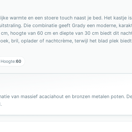
lijke warmte en een stoere touch naast je bed. Het kastje 
itstraling. Die combinatie geeft Grady een moderne, karakte
5 cm, hoogte van 60 cm en diepte van 30 cm biedt dit nacht
oek, bril, oplader of nachtcrème, terwijl het blad plek biedt
Hoogte
:
60
inatie van massief acaciahout en bronzen metalen poten. D
.