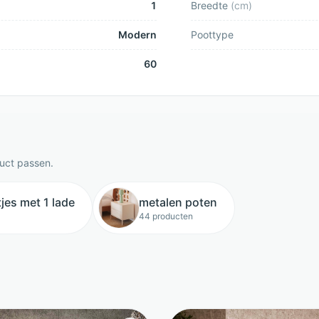
1
Breedte
(
cm
)
Modern
Poottype
60
duct passen.
jes met 1 lade
metalen poten
44 producten