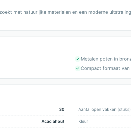
zoekt met natuurlijke materialen en een moderne uitstralin
Metalen poten in bron
Compact formaat van 
30
Aantal open vakken
(
stuks
)
Acaciahout
Kleur