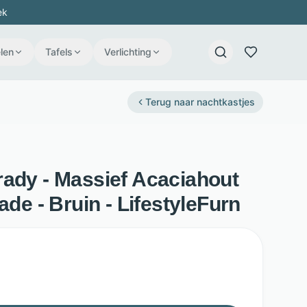
ek
len
Tafels
Verlichting
Terug naar
nachtkastjes
rady - Massief Acaciahout
ade - Bruin - LifestyleFurn