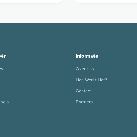
eën
Informatie
es
Over ons
Hoe Werkt Het?
Contact
bels
Partners