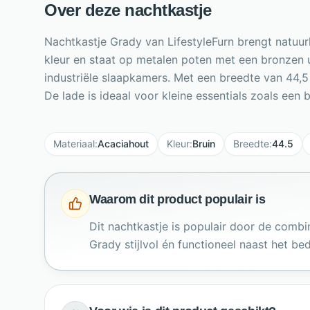
Over deze nachtkastje
Nachtkastje Grady van LifestyleFurn brengt natuur
kleur en staat op metalen poten met een bronzen u
industriële slaapkamers. Met een breedte van 44,
De lade is ideaal voor kleine essentials zoals een b
Materiaal
:
Acaciahout
Kleur
:
Bruin
Breedte
:
44.5
Waarom dit product populair is
Dit nachtkastje is populair door de comb
Grady stijlvol én functioneel naast het bed