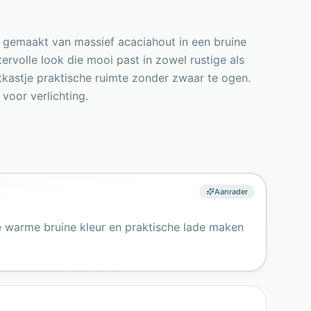
is gemaakt van massief acaciahout in een bruine
rvolle look die mooi past in zowel rustige als
kastje praktische ruimte zonder zwaar te ogen.
 voor verlichting.
Aanrader
e warme bruine kleur en praktische lade maken