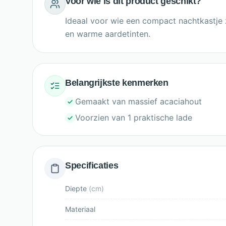
Voor wie is dit product geschikt?
Ideaal voor wie een compact nachtkastje 
en warme aardetinten.
Belangrijkste kenmerken
Gemaakt van massief acaciahout
Voorzien van 1 praktische lade
Specificaties
Diepte
(
cm
)
Materiaal