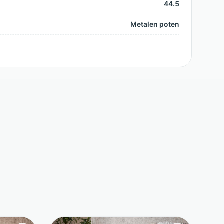
44.5
Metalen poten