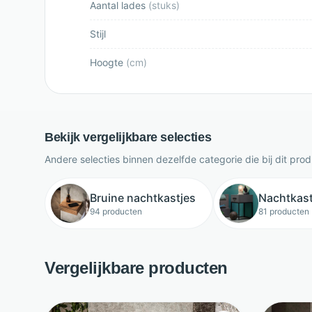
Aantal lades
(
stuks
)
Stijl
Hoogte
(
cm
)
Bekijk vergelijkbare selecties
Andere selecties binnen dezelfde categorie die bij dit pro
Bruine nachtkastjes
Nachtkast
94 producten
81 producten
Vergelijkbare producten