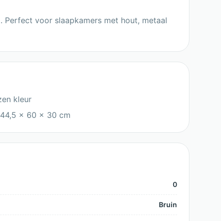
g. Perfect voor slaapkamers met hout, metaal
zen kleur
44,5 x 60 x 30 cm
0
Bruin