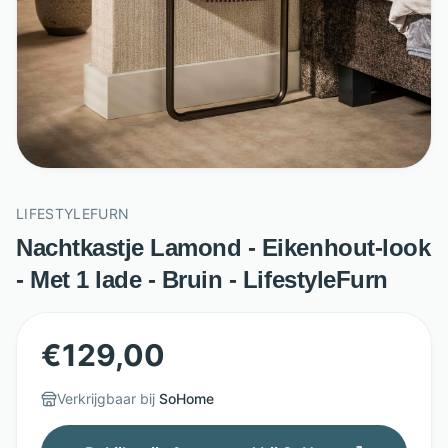
LIFESTYLEFURN
Nachtkastje Lamond - Eikenhout-look
- Met 1 lade - Bruin - LifestyleFurn
€
129,00
Verkrijgbaar bij
SoHome