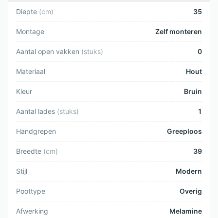
Diepte
(
cm
)
35
Montage
Zelf monteren
Aantal open vakken
(
stuks
)
0
Materiaal
Hout
Kleur
Bruin
Aantal lades
(
stuks
)
1
Handgrepen
Greeploos
Breedte
(
cm
)
39
Stijl
Modern
Poottype
Overig
Afwerking
Melamine