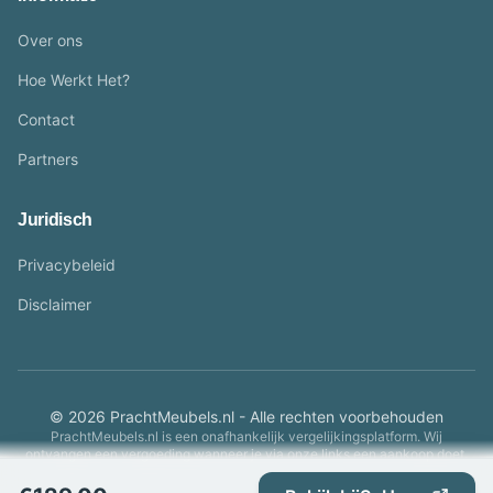
Over ons
Hoe Werkt Het?
Contact
Partners
Juridisch
Privacybeleid
Disclaimer
© 2026 PrachtMeubels.nl - Alle rechten voorbehouden
PrachtMeubels.nl is een onafhankelijk vergelijkingsplatform. Wij
ontvangen een vergoeding wanneer je via onze links een aankoop doet.