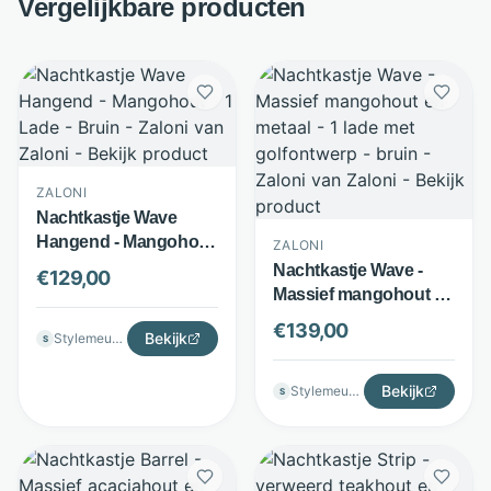
Vergelijkbare producten
ZALONI
Nachtkastje Wave
Hangend - Mangohout
ZALONI
- 1 Lade - Bruin - Zaloni
Nachtkastje Wave -
€
129,00
Massief mangohout en
metaal - 1 lade met
€
139,00
Bekijk
Stylemeubels
S
golfontwerp - bruin -
Zaloni
Bekijk
Stylemeubels
S