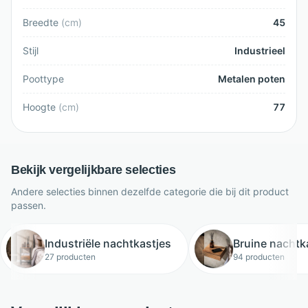
Breedte
(
cm
)
45
Stijl
Industrieel
Poottype
Metalen poten
Hoogte
(
cm
)
77
Bekijk vergelijkbare selecties
Andere selecties binnen dezelfde categorie die bij dit product
passen.
Industriële nachtkastjes
Bruine nachtk
27 producten
94 producten