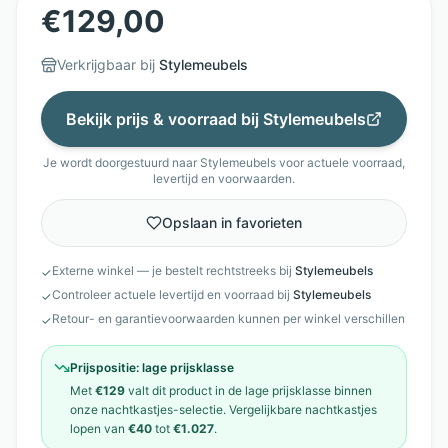
€
129,00
Verkrijgbaar bij
Stylemeubels
Bekijk prijs & voorraad bij
Stylemeubels
Je wordt doorgestuurd naar
Stylemeubels
voor actuele voorraad,
levertijd en voorwaarden.
Opslaan in favorieten
Externe winkel — je bestelt rechtstreeks bij
Stylemeubels
✓
Controleer actuele levertijd en voorraad bij
Stylemeubels
✓
Retour- en garantievoorwaarden kunnen per winkel verschillen
✓
Prijspositie:
lage prijsklasse
Met
€129
valt dit product in de
lage prijsklasse
binnen
onze
nachtkastjes
-selectie. Vergelijkbare
nachtkastjes
lopen van
€40
tot
€1.027
.