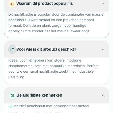
Waarom dit product populair is
gebruik je de twee schroefgaatjes. Een trendy keuze
met karakter.
Dit nachtkastje is populair door de combinatie van massief
acaciahout, zwart metaal en een praktisch compact
formaat. De lade en plank zorgen voor handige
opbergruimte zonder dat het meubel zwaar oogt.
Voor wie is dit product geschikt?
Ideaal voor liefhebbers van stoere, moderne
slaapkamermeubels met natuurlijke materialen. Perfect
voor wie een smal nachtkastje zoekt met industriële
uitstraling.
Belangrijkste kenmerken
Massief acaciahout met gepoedercoat metaal