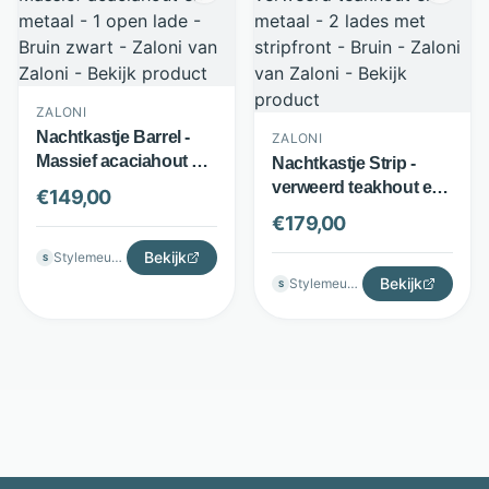
ZALONI
Nachtkastje Barrel -
ZALONI
Massief acaciahout en
Nachtkastje Strip -
metaal - 1 open lade -
verweerd teakhout en
€
149,00
Bruin zwart - Zaloni
metaal - 2 lades met
€
179,00
stripfront - Bruin -
Bekijk
Stylemeubels
Zaloni
S
Bekijk
Stylemeubels
S