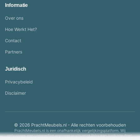
Informatie
Over ons
Hoe Werkt Het?
Contact
Partners
Juridisch
Privacybeleid
Disclaimer
© 2026 PrachtMeubels.nl - Alle rechten voorbehouden
PrachtMeubels.nl is een onafhankelijk vergelijkingsplatform. Wij
ontvangen een vergoeding wanneer je via onze links een aankoop doet.