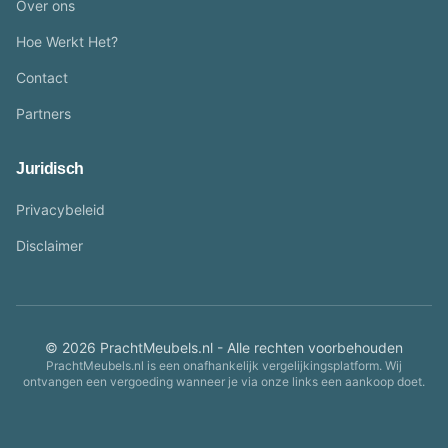
Over ons
Hoe Werkt Het?
Contact
Partners
Juridisch
Privacybeleid
Disclaimer
© 2026 PrachtMeubels.nl - Alle rechten voorbehouden
PrachtMeubels.nl is een onafhankelijk vergelijkingsplatform. Wij
ontvangen een vergoeding wanneer je via onze links een aankoop doet.