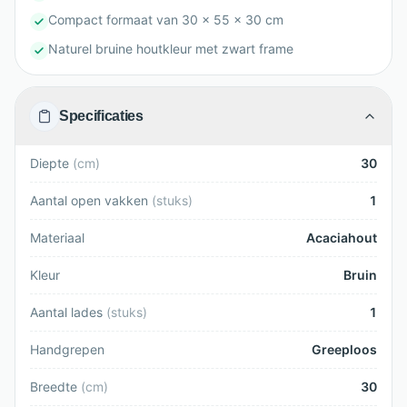
Compact formaat van 30 x 55 x 30 cm
Naturel bruine houtkleur met zwart frame
Specificaties
Diepte
(
cm
)
30
Aantal open vakken
(
stuks
)
1
Materiaal
Acaciahout
Kleur
Bruin
Aantal lades
(
stuks
)
1
Handgrepen
Greeploos
Breedte
(
cm
)
30