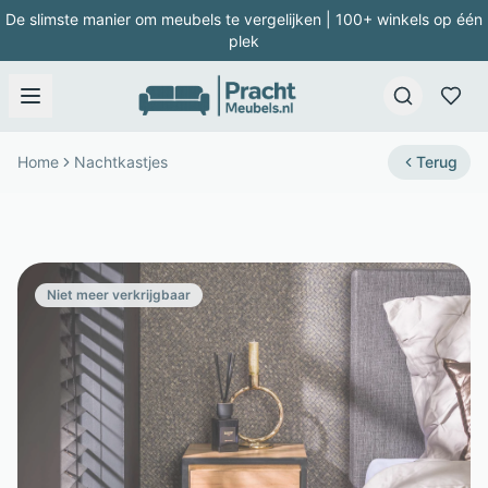
De slimste manier om meubels te vergelijken | 100+ winkels op één
plek
Home
Nachtkastjes
Terug
Niet meer verkrijgbaar