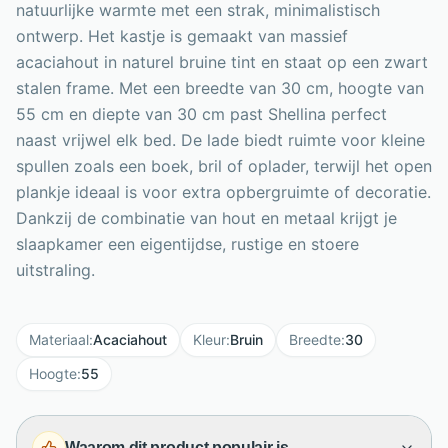
natuurlijke warmte met een strak, minimalistisch
ontwerp. Het kastje is gemaakt van massief
acaciahout in naturel bruine tint en staat op een zwart
stalen frame. Met een breedte van 30 cm, hoogte van
55 cm en diepte van 30 cm past Shellina perfect
naast vrijwel elk bed. De lade biedt ruimte voor kleine
spullen zoals een boek, bril of oplader, terwijl het open
plankje ideaal is voor extra opbergruimte of decoratie.
Dankzij de combinatie van hout en metaal krijgt je
slaapkamer een eigentijdse, rustige en stoere
uitstraling.
Materiaal
:
Acaciahout
Kleur
:
Bruin
Breedte
:
30
Hoogte
:
55
Waarom dit product populair is