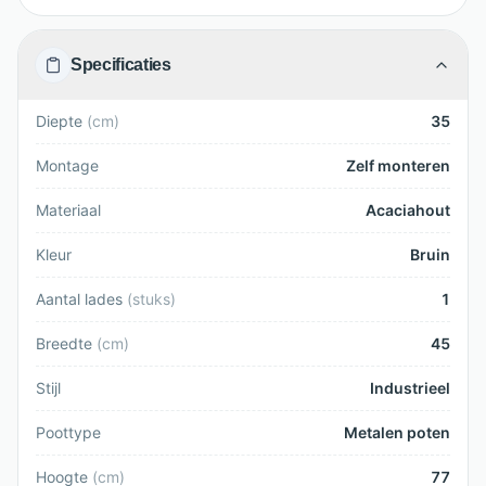
Specificaties
Diepte
(
cm
)
35
Montage
Zelf monteren
Materiaal
Acaciahout
Kleur
Bruin
Aantal lades
(
stuks
)
1
Breedte
(
cm
)
45
Stijl
Industrieel
Poottype
Metalen poten
Hoogte
(
cm
)
77