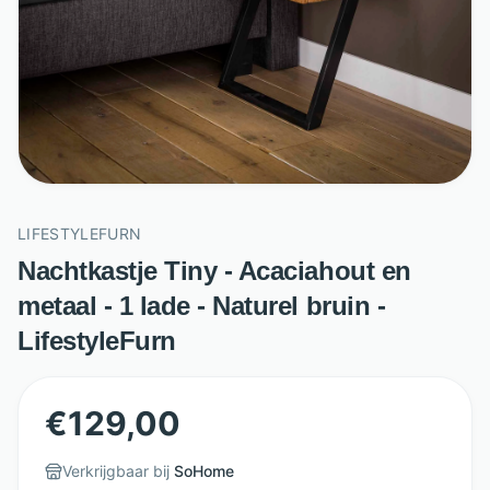
LIFESTYLEFURN
Nachtkastje Tiny - Acaciahout en
metaal - 1 lade - Naturel bruin -
LifestyleFurn
€
129,00
Verkrijgbaar bij
SoHome