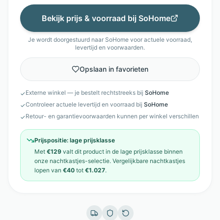
Bekijk prijs & voorraad bij
SoHome
Je wordt doorgestuurd naar
SoHome
voor actuele voorraad,
levertijd en voorwaarden.
Opslaan in favorieten
Externe winkel — je bestelt rechtstreeks bij
SoHome
✓
Controleer actuele levertijd en voorraad bij
SoHome
✓
Retour- en garantievoorwaarden kunnen per winkel verschillen
✓
Prijspositie:
lage prijsklasse
Met
€129
valt dit product in de
lage prijsklasse
binnen
onze
nachtkastjes
-selectie. Vergelijkbare
nachtkastjes
lopen van
€40
tot
€1.027
.