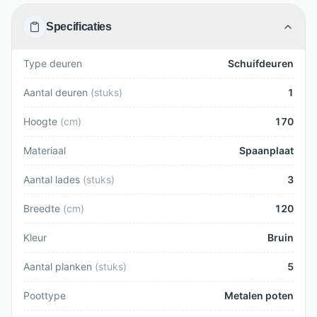
Specificaties
Type deuren
Schuifdeuren
Aantal deuren
(
stuks
)
1
Hoogte
(
cm
)
170
Materiaal
Spaanplaat
Aantal lades
(
stuks
)
3
Breedte
(
cm
)
120
Kleur
Bruin
Aantal planken
(
stuks
)
5
Poottype
Metalen poten