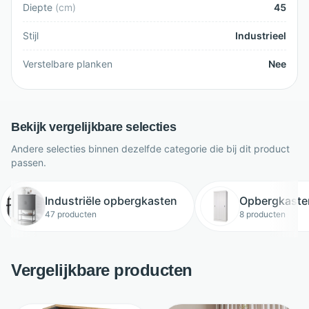
Diepte
(
cm
)
45
Stijl
Industrieel
Verstelbare planken
Nee
Bekijk vergelijkbare selecties
Andere selecties binnen dezelfde categorie die bij dit product
passen.
Industriële opbergkasten
Opbergkaste
47 producten
8 producten
Vergelijkbare producten