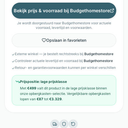
Bekijk prijs & voorraad bij
Budgethomestore
Je wordt doorgestuurd naar
Budgethomestore
voor actuele
voorraad, levertijd en voorwaarden.
Opslaan in favorieten
Externe winkel — je bestelt rechtstreeks bij
Budgethomestore
✓
Controleer actuele levertijd en voorraad bij
Budgethomestore
✓
Retour- en garantievoorwaarden kunnen per winkel verschillen
✓
Prijspositie:
lage prijsklasse
Met
€499
valt dit product in de
lage prijsklasse
binnen
onze
opbergkasten
-selectie. Vergelijkbare
opbergkasten
lopen van
€87
tot
€3.329
.