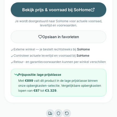
Bekijk prijs & voorraad bij
SoHome
Je wordt doorgestuurd naar
SoHome
voor actuele voorraad,
levertijd en voorwaarden.
Opslaan in favorieten
Externe winkel — je bestelt rechtstreeks bij
SoHome
✓
Controleer actuele levertijd en voorraad bij
SoHome
✓
Retour- en garantievoorwaarden kunnen per winkel verschillen
✓
Prijspositie:
lage prijsklasse
Met
€899
valt dit product in de
lage prijsklasse
binnen
onze
opbergkasten
-selectie. Vergelijkbare
opbergkasten
lopen van
€87
tot
€3.329
.