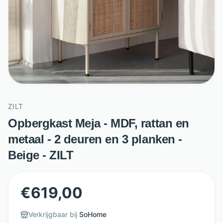
ZILT
Opbergkast Meja - MDF, rattan en
metaal - 2 deuren en 3 planken -
Beige - ZILT
€
619,00
Verkrijgbaar bij
SoHome