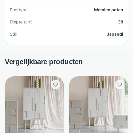
Poottype
Metalen poten
Diepte
(
cm
)
38
Stijl
Japandi
Vergelijkbare producten