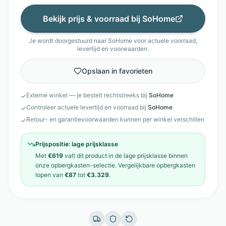
Bekijk prijs & voorraad bij
SoHome
Je wordt doorgestuurd naar
SoHome
voor actuele voorraad,
levertijd en voorwaarden.
Opslaan in favorieten
Externe winkel — je bestelt rechtstreeks bij
SoHome
✓
Controleer actuele levertijd en voorraad bij
SoHome
✓
Retour- en garantievoorwaarden kunnen per winkel verschillen
✓
Prijspositie:
lage prijsklasse
Met
€619
valt dit product in de
lage prijsklasse
binnen
onze
opbergkasten
-selectie. Vergelijkbare
opbergkasten
lopen van
€87
tot
€3.329
.