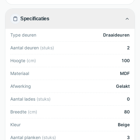
Specificaties
Type deuren
Draaideuren
Aantal deuren
(
stuks
)
2
Hoogte
(
cm
)
100
Materiaal
MDF
Afwerking
Gelakt
Aantal lades
(
stuks
)
0
Breedte
(
cm
)
80
Kleur
Beige
Aantal planken
(
stuks
)
3