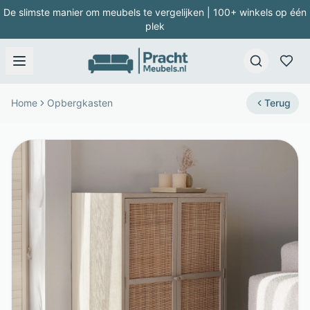
De slimste manier om meubels te vergelijken | 100+ winkels op één
plek
Home
Opbergkasten
Terug