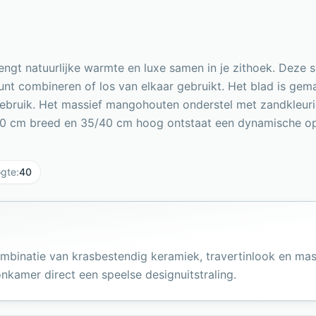
rengt natuurlijke warmte en luxe samen in je zithoek. Deze 
kunt combineren of los van elkaar gebruikt. Het blad is gem
 gebruik. Het massief mangohouten onderstel met zandkleuri
 cm breed en 35/40 cm hoog ontstaat een dynamische opstel
gte
:
40
combinatie van krasbestendig keramiek, travertinlook en m
kamer direct een speelse designuitstraling.