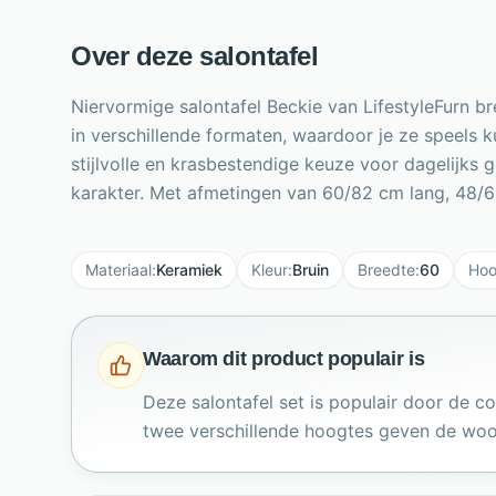
Over deze salontafel
Niervormige salontafel Beckie van LifestyleFurn b
in verschillende formaten, waardoor je ze speels 
stijlvolle en krasbestendige keuze voor dagelijks
karakter. Met afmetingen van 60/82 cm lang, 48/60
Materiaal
:
Keramiek
Kleur
:
Bruin
Breedte
:
60
Hoo
Waarom dit product populair is
Deze salontafel set is populair door de 
twee verschillende hoogtes geven de woon