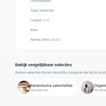
Uitschuifbaar
Type onderstel
Lengte
(
cm
)
Kleur
Aantal tafels
(
stuks
)
Bekijk vergelijkbare selecties
Andere selecties binnen dezelfde categorie die bij dit pro
Keramische salontafels
Organi
50 producten
161 prod