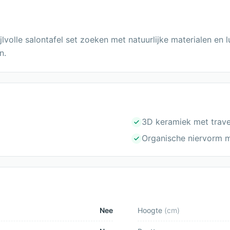
ijlvolle salontafel set zoeken met natuurlijke materialen en
n.
3D keramiek met trave
Organische niervorm 
Nee
Hoogte
(
cm
)