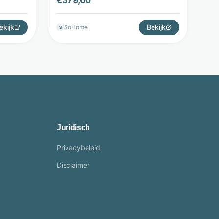
€
379,00
ekijk
Bekijk
SoHome
S
Juridisch
Privacybeleid
Disclaimer