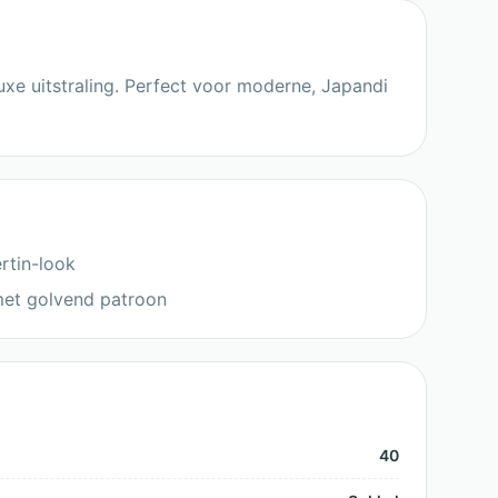
 luxe uitstraling. Perfect voor moderne, Japandi
rtin-look
met golvend patroon
40