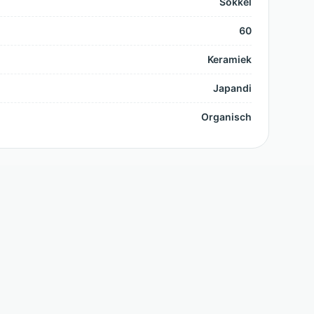
Sokkel
60
Keramiek
Japandi
Organisch