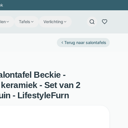
ek
len
Tafels
Verlichting
Terug naar
salontafels
lontafel Beckie -
keramiek - Set van 2
uin - LifestyleFurn