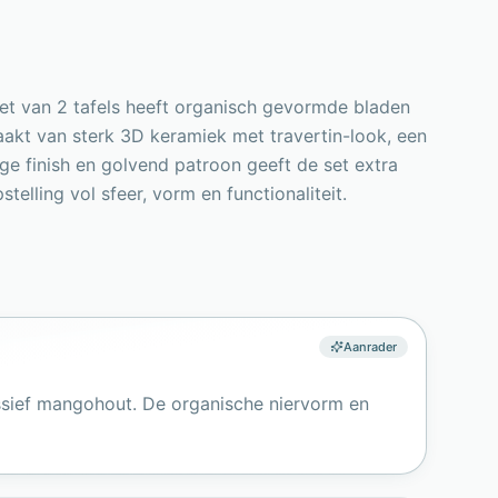
set van 2 tafels heeft organisch gevormde bladen
aakt van sterk 3D keramiek met travertin-look, een
ge finish en golvend patroon geeft de set extra
ling vol sfeer, vorm en functionaliteit.
Aanrader
assief mangohout. De organische niervorm en