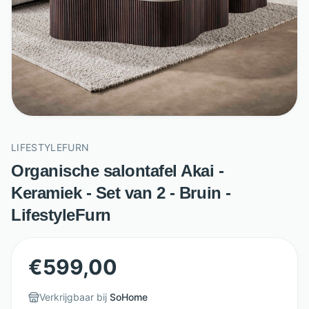
LIFESTYLEFURN
Organische salontafel Akai -
Keramiek - Set van 2 - Bruin -
LifestyleFurn
€
599,00
Verkrijgbaar bij
SoHome