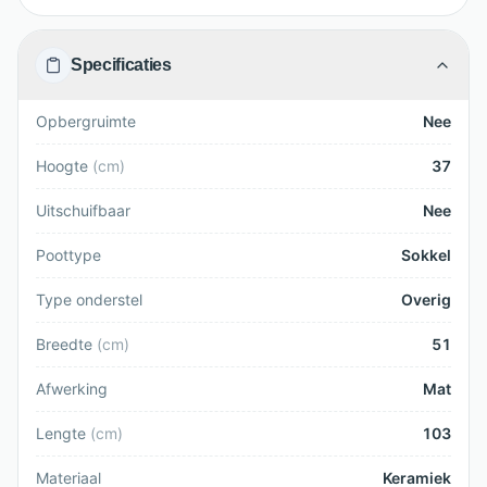
Specificaties
Opbergruimte
Nee
Hoogte
(
cm
)
37
Uitschuifbaar
Nee
Poottype
Sokkel
Type onderstel
Overig
Breedte
(
cm
)
51
Afwerking
Mat
Lengte
(
cm
)
103
Materiaal
Keramiek