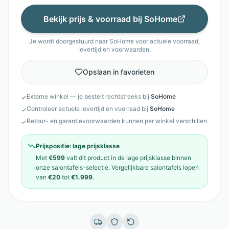
Bekijk prijs & voorraad bij
SoHome
Je wordt doorgestuurd naar
SoHome
voor actuele voorraad,
levertijd en voorwaarden.
Opslaan in favorieten
Externe winkel — je bestelt rechtstreeks bij
SoHome
✓
Controleer actuele levertijd en voorraad bij
SoHome
✓
Retour- en garantievoorwaarden kunnen per winkel verschillen
✓
Prijspositie:
lage prijsklasse
Met
€599
valt dit product in de
lage prijsklasse
binnen
onze
salontafels
-selectie. Vergelijkbare
salontafels
lopen
van
€20
tot
€1.999
.