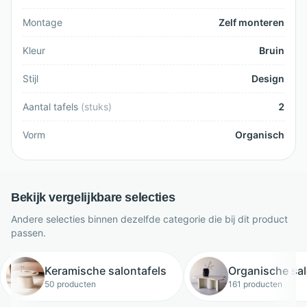
Montage
Zelf monteren
Kleur
Bruin
Stijl
Design
Aantal tafels
(
stuks
)
2
Vorm
Organisch
Bekijk vergelijkbare selecties
Andere selecties binnen dezelfde categorie die bij dit product
passen.
Keramische salontafels
Organische sal
50 producten
161 producten