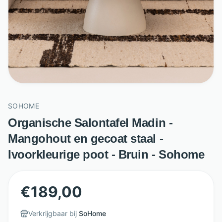
SOHOME
Organische Salontafel Madin -
Mangohout en gecoat staal -
Ivoorkleurige poot - Bruin - Sohome
€
189,00
Verkrijgbaar bij
SoHome