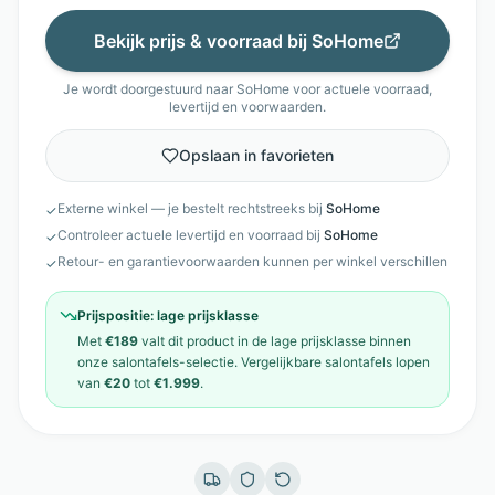
Bekijk prijs & voorraad bij
SoHome
Je wordt doorgestuurd naar
SoHome
voor actuele voorraad,
levertijd en voorwaarden.
Opslaan in favorieten
Externe winkel — je bestelt rechtstreeks bij
SoHome
✓
Controleer actuele levertijd en voorraad bij
SoHome
✓
Retour- en garantievoorwaarden kunnen per winkel verschillen
✓
Prijspositie:
lage prijsklasse
Met
€189
valt dit product in de
lage prijsklasse
binnen
onze
salontafels
-selectie. Vergelijkbare
salontafels
lopen
van
€20
tot
€1.999
.