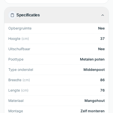
Specificaties
Opbergruimte
Nee
Hoogte
(
cm
)
37
Uitschuifbaar
Nee
Poottype
Metalen poten
Type onderstel
Middenpoot
Breedte
(
cm
)
86
Lengte
(
cm
)
76
Materiaal
Mangohout
Montage
Zelf monteren