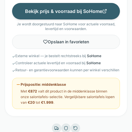
Bekijk prijs & voorraad bij
SoHome
Je wordt doorgestuurd naar
SoHome
voor actuele voorraad,
levertijd en voorwaarden.
Opslaan in favorieten
Externe winkel — je bestelt rechtstreeks bij
SoHome
✓
Controleer actuele levertijd en voorraad bij
SoHome
✓
Retour- en garantievoorwaarden kunnen per winkel verschillen
✓
Prijspositie:
middenklasse
Met
€872
valt dit product in de
middenklasse
binnen
onze
salontafels
-selectie. Vergelijkbare
salontafels
lopen
van
€20
tot
€1.999
.