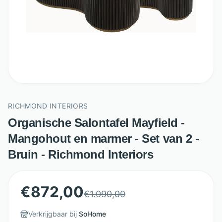
RICHMOND INTERIORS
Organische Salontafel Mayfield -
Mangohout en marmer - Set van 2 -
Bruin - Richmond Interiors
€
872,00
€
1.090,00
Verkrijgbaar bij
SoHome