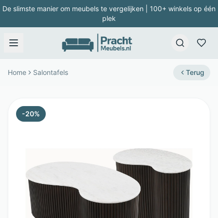
De slimste manier om meubels te vergelijken | 100+ winkels op één
plek
Home
Salontafels
Terug
-
20
%