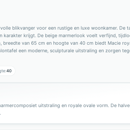
tijlvolle blikvanger voor een rustige en luxe woonkamer. D
 karakter krijgt. De beige marmerlook voelt verfijnd, tijdlo
 cm, breedte van 65 cm en hoogte van 40 cm biedt Macie r
tafel een moderne, sculpturale uitstraling en zorgen tegel
gte
:
40
e marmercomposiet uitstraling en royale ovale vorm. De h
.