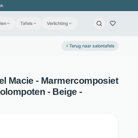
ek
len
Tafels
Verlichting
Terug naar
salontafels
fel Macie - Marmercomposiet
olompoten - Beige -