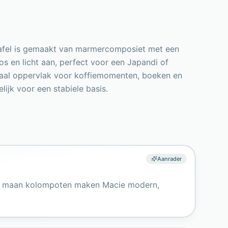
e tafel is gemaakt van marmercomposiet met een
os en licht aan, perfect voor een Japandi of
oyaal oppervlak voor koffiemomenten, boeken en
ijk voor een stabiele basis.
Aanrader
alve maan kolompoten maken Macie modern,