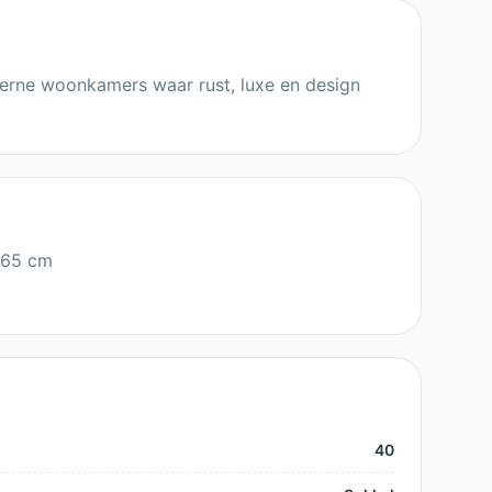
oderne woonkamers waar rust, luxe en design
 65 cm
40