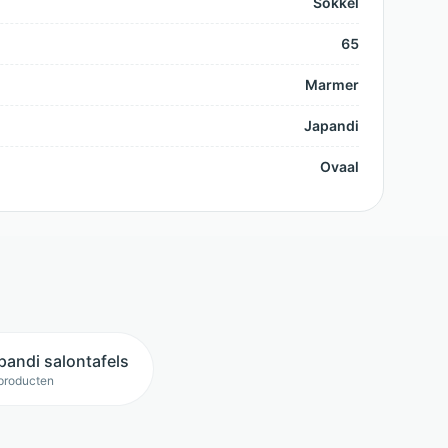
Sokkel
65
Marmer
Japandi
Ovaal
pandi salontafels
producten