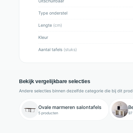
Uitschuifbaar
Type onderstel
Lengte
(
cm
)
Kleur
Aantal tafels
(
stuks
)
Bekijk vergelijkbare selecties
Andere selecties binnen dezelfde categorie die bij dit pro
Ovale marmeren salontafels
Be
5 producten
97