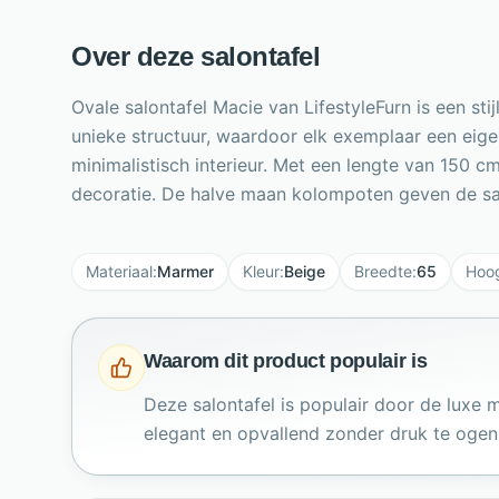
Over deze salontafel
Ovale salontafel Macie van LifestyleFurn is een s
unieke structuur, waardoor elk exemplaar een eigen
minimalistisch interieur. Met een lengte van 150
decoratie. De halve maan kolompoten geven de salon
Materiaal
:
Marmer
Kleur
:
Beige
Breedte
:
65
Hoo
Waarom dit product populair is
Deze salontafel is populair door de lux
elegant en opvallend zonder druk te ogen