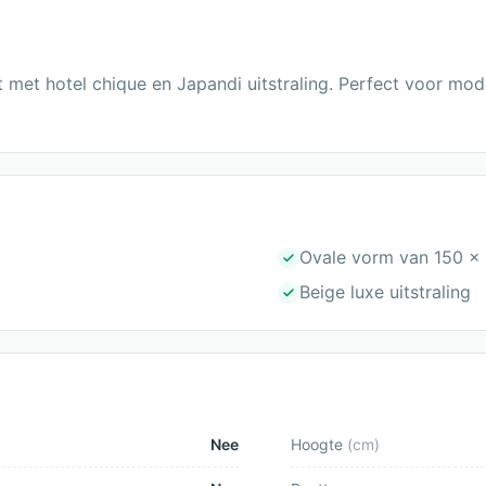
t met hotel chique en Japandi uitstraling. Perfect voor m
Ovale vorm van 150 x
Beige luxe uitstraling
Nee
Hoogte
(
cm
)