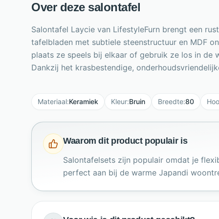
Over deze salontafel
Salontafel Laycie van LifestyleFurn brengt een rus
tafelbladen met subtiele steenstructuur en MDF on
plaats ze speels bij elkaar of gebruik ze los in
Dankzij het krasbestendige, onderhoudsvriendelijke
Materiaal
:
Keramiek
Kleur
:
Bruin
Breedte
:
80
Hoo
Waarom dit product populair is
Salontafelsets zijn populair omdat je fle
perfect aan bij de warme Japandi woontr