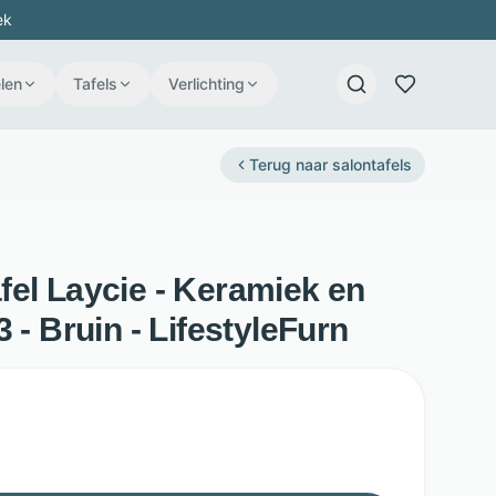
ek
len
Tafels
Verlichting
Terug naar
salontafels
fel Laycie - Keramiek en
 - Bruin - LifestyleFurn