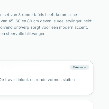
ze set van 3 ronde tafels heeft keramische
van 45, 60 en 80 cm geven je veel stylingvrijheid:
 golvend ontwerp zorgt voor een modern accent.
en sfeervolle blikvanger.
Aanrader
 De travertinlook en ronde vormen sluiten