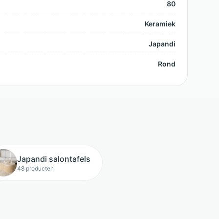
80
Keramiek
Japandi
Rond
Japandi salontafels
48 producten