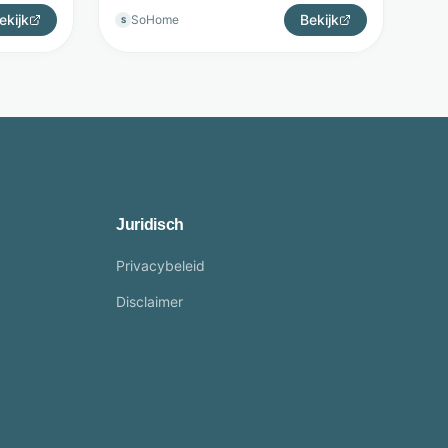
ekijk
Bekijk
SoHome
S
Juridisch
Privacybeleid
Disclaimer