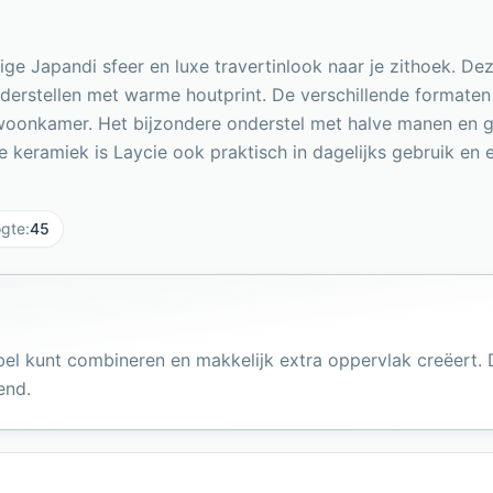
tige Japandi sfeer en luxe travertinlook naar je zithoek. De
derstellen met warme houtprint. De verschillende formaten 
 de woonkamer. Het bijzondere onderstel met halve manen en
 keramiek is Laycie ook praktisch in dagelijks gebruik en e
gte
:
45
xibel kunt combineren en makkelijk extra oppervlak creëert.
end.