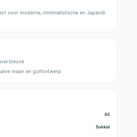
erfect voor moderne, minimalistische en Japandi
avertinlook
halve maan en golfontwerp
45
Sokkel