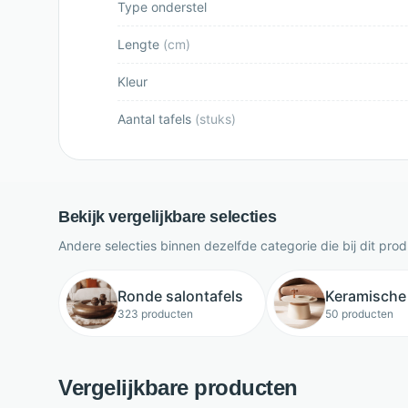
Type onderstel
Lengte
(
cm
)
Kleur
Aantal tafels
(
stuks
)
Bekijk vergelijkbare selecties
Andere selecties binnen dezelfde categorie die bij dit pro
Ronde salontafels
Keramische 
323 producten
50 producten
Vergelijkbare producten