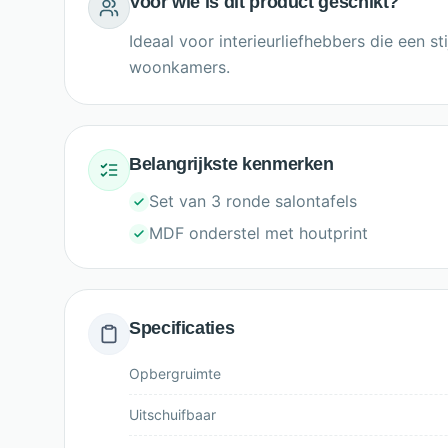
Voor wie is dit product geschikt?
Ideaal voor interieurliefhebbers die een st
woonkamers.
Belangrijkste kenmerken
Set van 3 ronde salontafels
MDF onderstel met houtprint
Specificaties
Opbergruimte
Uitschuifbaar