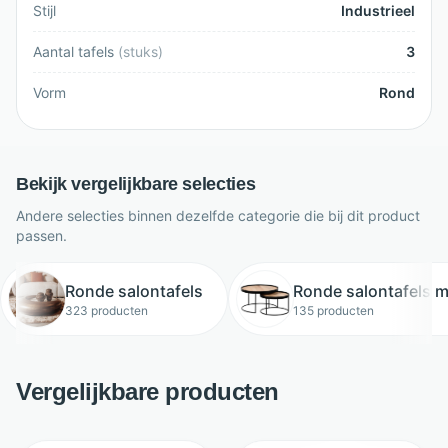
Stijl
Industrieel
Aantal tafels
(
stuks
)
3
Vorm
Rond
Bekijk vergelijkbare selecties
Andere selecties binnen dezelfde categorie die bij dit product
passen.
Ronde salontafels
Ronde salontafels m
323 producten
135 producten
Vergelijkbare producten