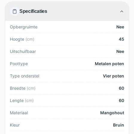
Specificaties
Opbergruimte
Nee
Hoogte
(
cm
)
45
Uitschuifbaar
Nee
Poottype
Metalen poten
Type onderstel
Vier poten
Breedte
(
cm
)
60
Lengte
(
cm
)
60
Materiaal
Mangohout
Kleur
Bruin