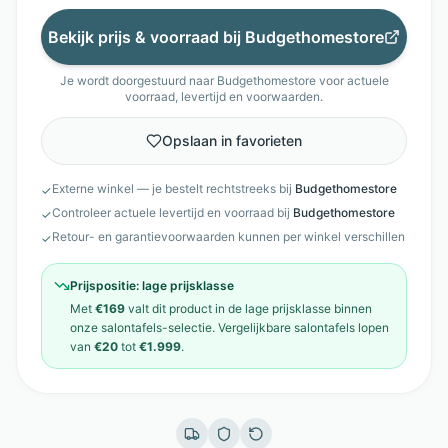
Bekijk prijs & voorraad bij
Budgethomestore
Je wordt doorgestuurd naar
Budgethomestore
voor actuele
voorraad, levertijd en voorwaarden.
Opslaan in favorieten
Externe winkel — je bestelt rechtstreeks bij
Budgethomestore
✓
Controleer actuele levertijd en voorraad bij
Budgethomestore
✓
Retour- en garantievoorwaarden kunnen per winkel verschillen
✓
Prijspositie:
lage prijsklasse
Met
€169
valt dit product in de
lage prijsklasse
binnen
onze
salontafels
-selectie. Vergelijkbare
salontafels
lopen
van
€20
tot
€1.999
.