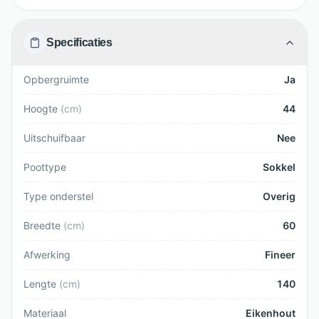
Specificaties
Opbergruimte
Ja
Hoogte
(
cm
)
44
Uitschuifbaar
Nee
Poottype
Sokkel
Type onderstel
Overig
Breedte
(
cm
)
60
Afwerking
Fineer
Lengte
(
cm
)
140
Materiaal
Eikenhout