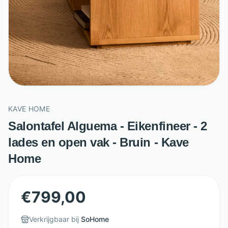
KAVE HOME
Salontafel Alguema - Eikenfineer - 2
lades en open vak - Bruin - Kave
Home
€
799,00
Verkrijgbaar bij
SoHome