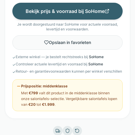
Bekijk prijs & voorraad bij
SoHome
Je wordt doorgestuurd naar
SoHome
voor actuele voorraad,
levertijd en voorwaarden.
Opslaan in favorieten
Externe winkel — je bestelt rechtstreeks bij
SoHome
✓
Controleer actuele levertijd en voorraad bij
SoHome
✓
Retour- en garantievoorwaarden kunnen per winkel verschillen
✓
Prijspositie:
middenklasse
Met
€799
valt dit product in de
middenklasse
binnen
onze
salontafels
-selectie. Vergelijkbare
salontafels
lopen
van
€20
tot
€1.999
.