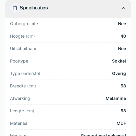
Specificaties
Opbergruimte
Nee
Hoogte
(
cm
)
40
Uitschuifbaar
Nee
Poottype
Sokkel
Type onderstel
Overig
Breedte
(
cm
)
58
Afwerking
Melamine
Lengte
(
cm
)
58
Materiaal
MDF
Montage
Gemonteerd geleverd