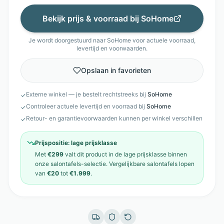
Bekijk prijs & voorraad bij
SoHome
Je wordt doorgestuurd naar
SoHome
voor actuele voorraad,
levertijd en voorwaarden.
Opslaan in favorieten
Externe winkel — je bestelt rechtstreeks bij
SoHome
✓
Controleer actuele levertijd en voorraad bij
SoHome
✓
Retour- en garantievoorwaarden kunnen per winkel verschillen
✓
Prijspositie:
lage prijsklasse
Met
€299
valt dit product in de
lage prijsklasse
binnen
onze
salontafels
-selectie. Vergelijkbare
salontafels
lopen
van
€20
tot
€1.999
.