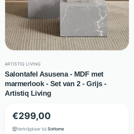
ARTISTIQ LIVING
Salontafel Asusena - MDF met
marmerlook - Set van 2 - Grijs -
Artistiq Living
€
299,00
Verkrijgbaar bij
SoHome