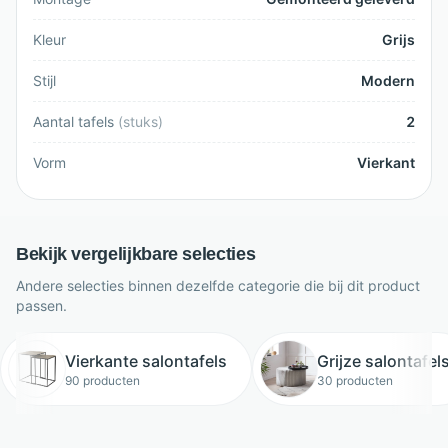
Kleur
Grijs
Stijl
Modern
Aantal tafels
(
stuks
)
2
Vorm
Vierkant
Bekijk vergelijkbare selecties
Andere selecties binnen dezelfde categorie die bij dit product
passen.
Vierkante salontafels
Grijze salontafel
90 producten
30 producten