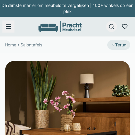
De slimste manier om meubels te vergelijken | 100+ winkels op één
plek
Home
Salontafels
Terug