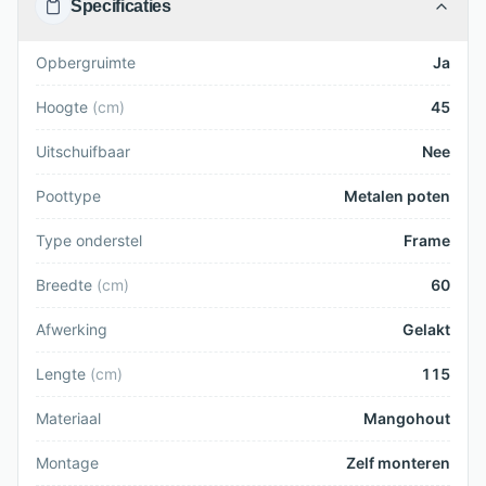
Specificaties
Opbergruimte
Ja
Hoogte
(
cm
)
45
Uitschuifbaar
Nee
Poottype
Metalen poten
Type onderstel
Frame
Breedte
(
cm
)
60
Afwerking
Gelakt
Lengte
(
cm
)
115
Materiaal
Mangohout
Montage
Zelf monteren