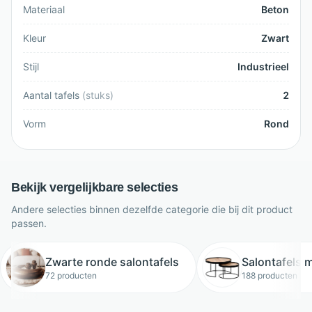
Materiaal
Beton
Kleur
Zwart
Stijl
Industrieel
Aantal tafels
(
stuks
)
2
Vorm
Rond
Bekijk vergelijkbare selecties
Andere selecties binnen dezelfde categorie die bij dit product
passen.
Zwarte ronde salontafels
Salontafels 
72 producten
188 producten