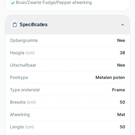
Bruin/Zwarte Fudge/Pepper afwerking
Specificaties
Opbergruimte
Nee
Hoogte
(
cm
)
38
Uitschuifbaar
Nee
Poottype
Metalen poten
Type onderstel
Frame
Breedte
(
cm
)
50
Afwerking
Mat
Lengte
(
cm
)
50