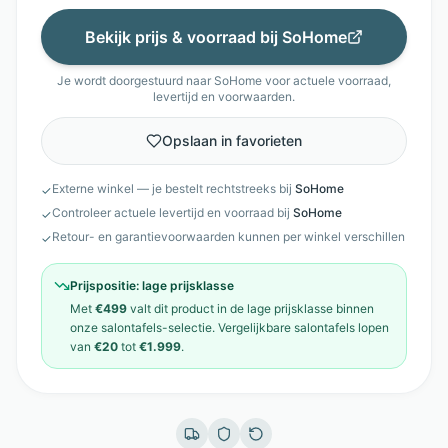
Bekijk prijs & voorraad bij
SoHome
Je wordt doorgestuurd naar
SoHome
voor actuele voorraad,
levertijd en voorwaarden.
Opslaan in favorieten
Externe winkel — je bestelt rechtstreeks bij
SoHome
✓
Controleer actuele levertijd en voorraad bij
SoHome
✓
Retour- en garantievoorwaarden kunnen per winkel verschillen
✓
Prijspositie:
lage prijsklasse
Met
€499
valt dit product in de
lage prijsklasse
binnen
onze
salontafels
-selectie. Vergelijkbare
salontafels
lopen
van
€20
tot
€1.999
.