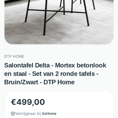
DTP HOME
Salontafel Delta - Mortex betonlook
en staal - Set van 2 ronde tafels -
Bruin/Zwart - DTP Home
€
499,00
Verkrijgbaar bij
SoHome