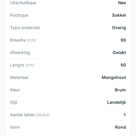
Uitschuifbaar
Nee
Poottype
Sokkel
Type onderstel
Overig
Breedte
(
cm
)
90
Afwerking
Gelakt
Lengte
(
cm
)
90
Materiaal
Mangohout
Kleur
Bruin
Stijl
Landelijk
Aantal tafels
(
stuks
)
1
Vorm
Rond