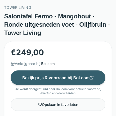
TOWER LIVING
Salontafel Fermo - Mangohout -
Ronde uitgesneden voet - Olijfbruin -
Tower Living
€
249,00
Verkrijgbaar bij
Bol.com
Bekijk prijs & voorraad bij
Bol.com
Je wordt doorgestuurd naar
Bol.com
voor actuele voorraad,
levertijd en voorwaarden.
Opslaan in favorieten