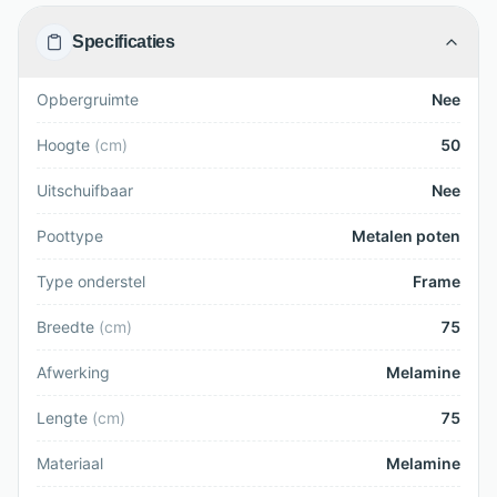
Specificaties
Opbergruimte
Nee
Hoogte
(
cm
)
50
Uitschuifbaar
Nee
Poottype
Metalen poten
Type onderstel
Frame
Breedte
(
cm
)
75
Afwerking
Melamine
Lengte
(
cm
)
75
Materiaal
Melamine