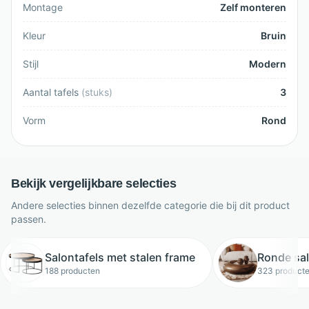
Montage
Zelf monteren
Kleur
Bruin
Stijl
Modern
Aantal tafels
(
stuks
)
3
Vorm
Rond
Bekijk vergelijkbare selecties
Andere selecties binnen dezelfde categorie die bij dit product
passen.
Salontafels met stalen frame
Ronde sal
188 producten
323 product