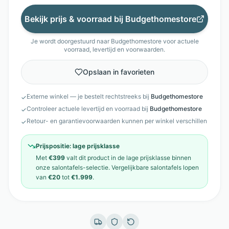
Bekijk prijs & voorraad bij
Budgethomestore
Je wordt doorgestuurd naar
Budgethomestore
voor actuele
voorraad, levertijd en voorwaarden.
Opslaan in favorieten
Externe winkel — je bestelt rechtstreeks bij
Budgethomestore
✓
Controleer actuele levertijd en voorraad bij
Budgethomestore
✓
Retour- en garantievoorwaarden kunnen per winkel verschillen
✓
Prijspositie:
lage prijsklasse
Met
€399
valt dit product in de
lage prijsklasse
binnen
onze
salontafels
-selectie. Vergelijkbare
salontafels
lopen
van
€20
tot
€1.999
.