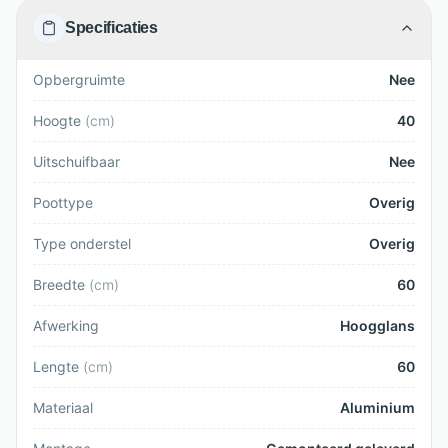
Specificaties
Opbergruimte
Nee
Hoogte
(
cm
)
40
Uitschuifbaar
Nee
Poottype
Overig
Type onderstel
Overig
Breedte
(
cm
)
60
Afwerking
Hoogglans
Lengte
(
cm
)
60
Materiaal
Aluminium