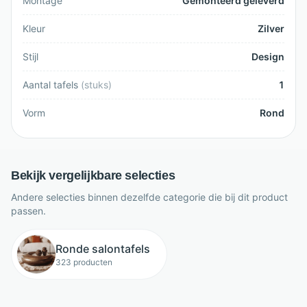
Montage
Gemonteerd geleverd
Kleur
Zilver
Stijl
Design
Aantal tafels
(
stuks
)
1
Vorm
Rond
Bekijk vergelijkbare selecties
Andere selecties binnen dezelfde categorie die bij dit product
passen.
Ronde salontafels
323 producten