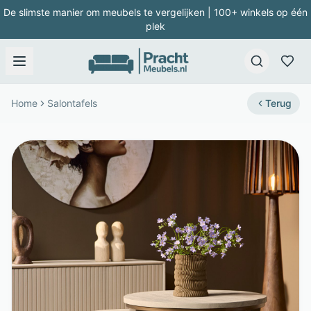
De slimste manier om meubels te vergelijken | 100+ winkels op één
plek
Home
Salontafels
Terug