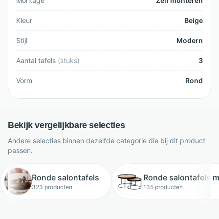
Montage
Zelf monteren
Kleur
Beige
Stijl
Modern
Aantal tafels
(
stuks
)
3
Vorm
Rond
Bekijk vergelijkbare selecties
Andere selecties binnen dezelfde categorie die bij dit product
passen.
Ronde salontafels
Ronde salontafels m
323 producten
135 producten