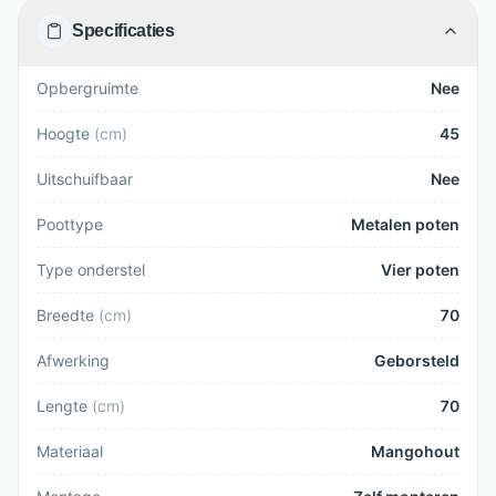
Specificaties
Opbergruimte
Nee
Hoogte
(
cm
)
45
Uitschuifbaar
Nee
Poottype
Metalen poten
Type onderstel
Vier poten
Breedte
(
cm
)
70
Afwerking
Geborsteld
Lengte
(
cm
)
70
Materiaal
Mangohout