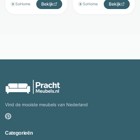
Bekijk
Bekijk
SoHome
SoHome
S
S
Vind de mooiste meubels van Nederland
Categorieën