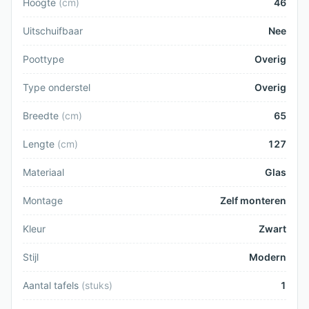
Hoogte
(
cm
)
46
Uitschuifbaar
Nee
Poottype
Overig
Type onderstel
Overig
Breedte
(
cm
)
65
Lengte
(
cm
)
127
Materiaal
Glas
Montage
Zelf monteren
Kleur
Zwart
Stijl
Modern
Aantal tafels
(
stuks
)
1