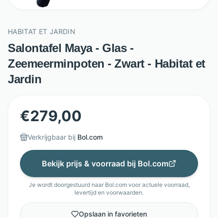
HABITAT ET JARDIN
Salontafel Maya - Glas -
Zeemeerminpoten - Zwart - Habitat et
Jardin
€
279,00
Verkrijgbaar bij
Bol.com
Bekijk prijs & voorraad bij
Bol.com
Je wordt doorgestuurd naar
Bol.com
voor actuele voorraad,
levertijd en voorwaarden.
Opslaan in favorieten