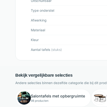
Uitschuifbaar
Type onderstel
Afwerking
Materiaal
Kleur
Aantal tafels
(
stuks
)
Bekijk vergelijkbare selecties
Andere selecties binnen dezelfde categorie die bij dit pro
Salontafels met opbergruimte
98 producten