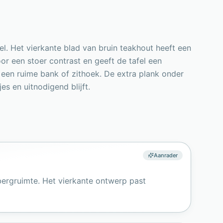
l. Het vierkante blad van bruin teakhout heeft een
or een stoer contrast en geeft de tafel een
 een ruime bank of zithoek. De extra plank onder
s en uitnodigend blijft.
Aanrader
pbergruimte. Het vierkante ontwerp past