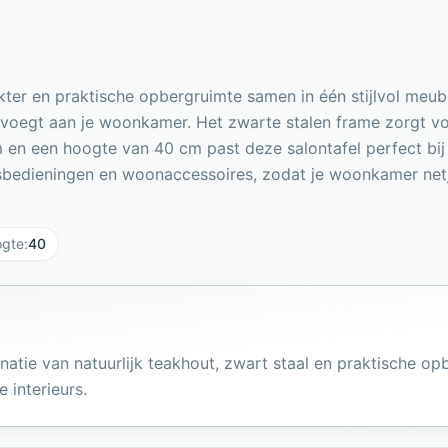
ter en praktische opbergruimte samen in één stijlvol meube
 toevoegt aan je woonkamer. Het zwarte stalen frame zorgt vo
 en een hoogte van 40 cm past deze salontafel perfect bij
ndsbedieningen en woonaccessoires, zodat je woonkamer netje
gte
:
40
natie van natuurlijk teakhout, zwart staal en praktische o
 interieurs.