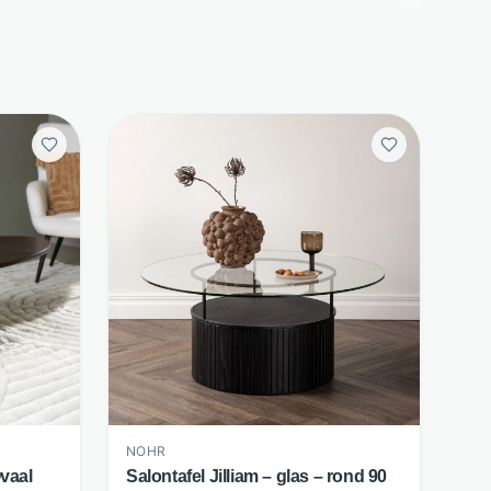
NOHR
Ovaal
Salontafel Jilliam – glas – rond 90