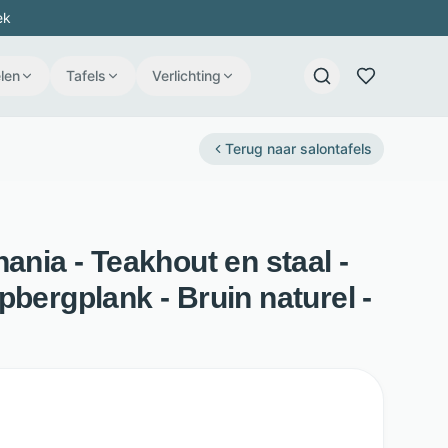
ek
len
Tafels
Verlichting
Terug naar
salontafels
hania - Teakhout en staal -
pbergplank - Bruin naturel -