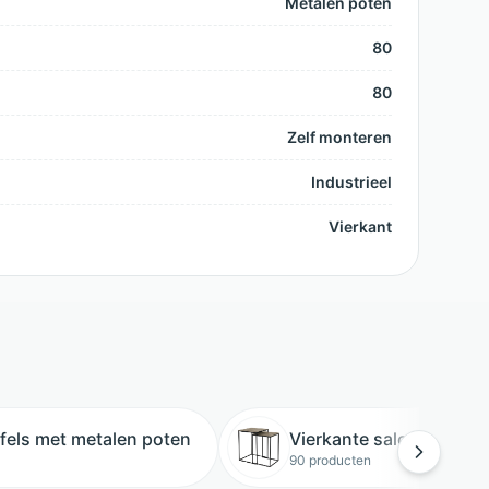
Metalen poten
80
80
Zelf monteren
Industrieel
Vierkant
afels met metalen poten
Vierkante salontafels
90 producten