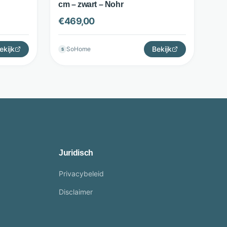
cm – zwart – Nohr
€
469,00
ekijk
Bekijk
SoHome
S
Juridisch
Privacybeleid
Disclaimer