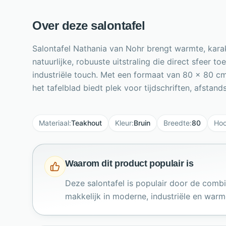
Over deze salontafel
Salontafel Nathania van Nohr brengt warmte, karak
natuurlijke, robuuste uitstraling die direct sfeer
industriële touch. Met een formaat van 80 x 80 cm
het tafelblad biedt plek voor tijdschriften, afsta
Materiaal
:
Teakhout
Kleur
:
Bruin
Breedte
:
80
Hoo
Waarom dit product populair is
Deze salontafel is populair door de combi
makkelijk in moderne, industriële en warme