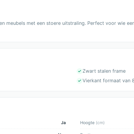
n meubels met een stoere uitstraling. Perfect voor wie een 
Zwart stalen frame
Vierkant formaat van
Ja
Hoogte
(
cm
)