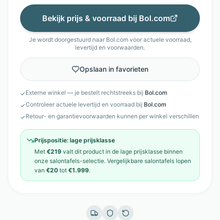
Bekijk prijs & voorraad bij
Bol.com
Je wordt doorgestuurd naar
Bol.com
voor actuele voorraad,
levertijd en voorwaarden.
Opslaan in favorieten
Externe winkel — je bestelt rechtstreeks bij
Bol.com
✓
Controleer actuele levertijd en voorraad bij
Bol.com
✓
Retour- en garantievoorwaarden kunnen per winkel verschillen
✓
Prijspositie:
lage prijsklasse
Met
€219
valt dit product in de
lage prijsklasse
binnen
onze
salontafels
-selectie. Vergelijkbare
salontafels
lopen
van
€20
tot
€1.999
.