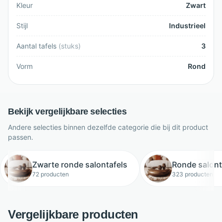
Kleur
Zwart
Stijl
Industrieel
Aantal tafels
(
stuks
)
3
Vorm
Rond
Bekijk vergelijkbare selecties
Andere selecties binnen dezelfde categorie die bij dit product
passen.
Zwarte ronde salontafels
Ronde salont
72 producten
323 producten
Vergelijkbare producten