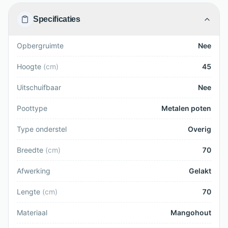
Specificaties
Opbergruimte
Nee
Hoogte
(
cm
)
45
Uitschuifbaar
Nee
Poottype
Metalen poten
Type onderstel
Overig
Breedte
(
cm
)
70
Afwerking
Gelakt
Lengte
(
cm
)
70
Materiaal
Mangohout