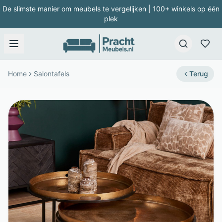
De slimste manier om meubels te vergelijken | 100+ winkels op één
plek
Home
Salontafels
Terug