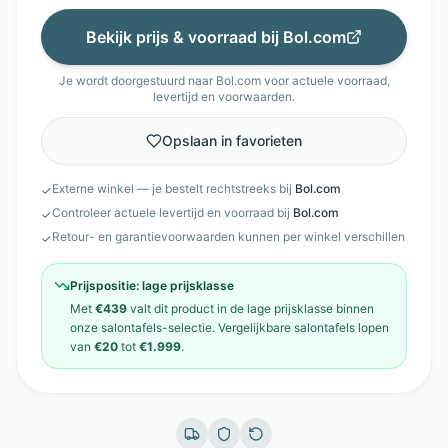
Bekijk prijs & voorraad bij
Bol.com
Je wordt doorgestuurd naar
Bol.com
voor actuele voorraad,
levertijd en voorwaarden.
Opslaan in favorieten
Externe winkel — je bestelt rechtstreeks bij
Bol.com
✓
Controleer actuele levertijd en voorraad bij
Bol.com
✓
Retour- en garantievoorwaarden kunnen per winkel verschillen
✓
Prijspositie:
lage prijsklasse
Met
€439
valt dit product in de
lage prijsklasse
binnen
onze
salontafels
-selectie. Vergelijkbare
salontafels
lopen
van
€20
tot
€1.999
.