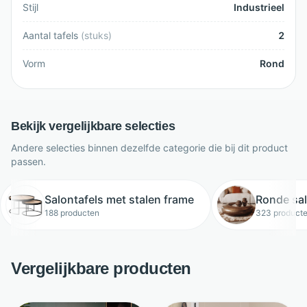
Stijl
Industrieel
Aantal tafels
(
stuks
)
2
Vorm
Rond
Bekijk vergelijkbare selecties
Andere selecties binnen dezelfde categorie die bij dit product
passen.
Salontafels met stalen frame
Ronde sal
188 producten
323 product
Vergelijkbare producten