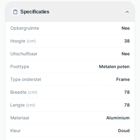
Specificaties
Opbergruimte
Nee
Hoogte
(
cm
)
38
Uitschuifbaar
Nee
Poottype
Metalen poten
Type onderstel
Frame
Breedte
(
cm
)
78
Lengte
(
cm
)
78
Materiaal
Aluminium
Kleur
Goud