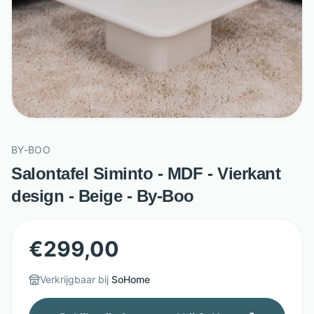
BY-BOO
Salontafel Siminto - MDF - Vierkant
design - Beige - By-Boo
€
299,00
Verkrijgbaar bij
SoHome