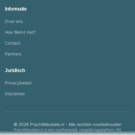
Informatie
Over ons
Hoe Werkt Het?
Contact
Partners
Juridisch
Privacybeleid
Disclaimer
© 2026 PrachtMeubels.nl - Alle rechten voorbehouden
PrachtMeubels.nl is een onafhankelijk vergelijkingsplatform. Wij
ontvangen een vergoeding wanneer je via onze links een aankoop doet.