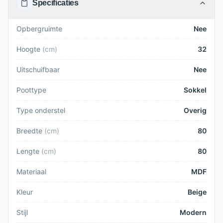
Specificaties
Opbergruimte
Nee
Hoogte
(
cm
)
32
Uitschuifbaar
Nee
Poottype
Sokkel
Type onderstel
Overig
Breedte
(
cm
)
80
Lengte
(
cm
)
80
Materiaal
MDF
Kleur
Beige
Stijl
Modern