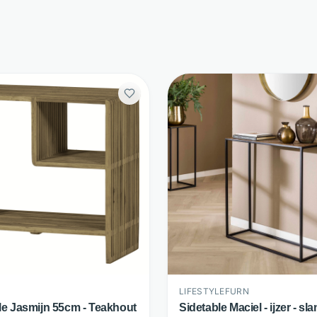
LIFESTYLEFURN
le Jasmijn 55cm - Teakhout
Sidetable Maciel - ijzer - sl