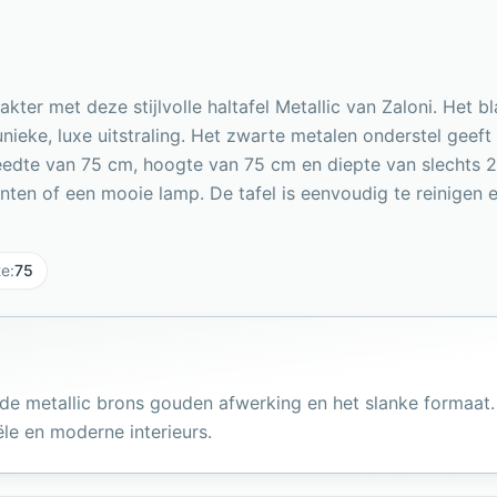
kter met deze stijlvolle haltafel Metallic van Zaloni. Het b
nieke, luxe uitstraling. Het zwarte metalen onderstel geeft
edte van 75 cm, hoogte van 75 cm en diepte van slechts 2
lanten of een mooie lamp. De tafel is eenvoudig te reinigen
te
:
75
ende metallic brons gouden afwerking en het slanke formaat
ële en moderne interieurs.