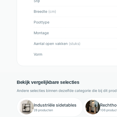
Stijl
Breedte
(
cm
)
Poottype
Montage
Aantal open vakken
(
stuks
)
Vorm
Bekijk vergelijkbare selecties
Andere selecties binnen dezelfde categorie die bij dit pro
Industriële sidetables
Rechtho
28 producten
106 produc