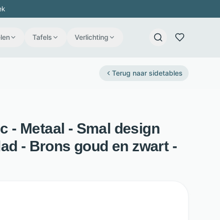
ek
len
Tafels
Verlichting
Terug naar
sidetables
ic - Metaal - Smal design
ad - Brons goud en zwart -