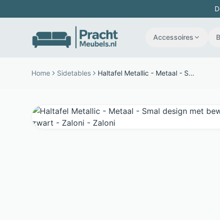
D
Accessoires
Home
Sidetables
Haltafel Metallic - Metaal - Smal design met bewerkt blad - Brons goud en zwart - Zaloni