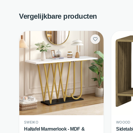
Vergelijkbare producten
SWEIKO
WOOOD
Haltafel Marmerlook - MDF &
Sidetab