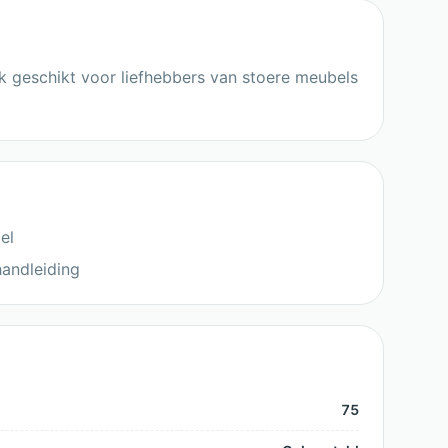
ok geschikt voor liefhebbers van stoere meubels
el
handleiding
75