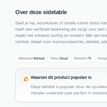
Over deze sidetable
Geef je hal, woonkamer of smalle ruimte direct kara
heeft een verfijnde bewerking die zorgt voor een u
maakt het ontwerp luchtig en modern. Met een bre
ruimtes. Ideaal voor woonaccessoires, sleutels, p
Materiaal
:
Metaal
Kleur
:
Goud
Breedte
:
75
Hoog
Waarom dit product populair is
Deze haltafel is populair door de opvall
metalen onderstel past perfect in industri