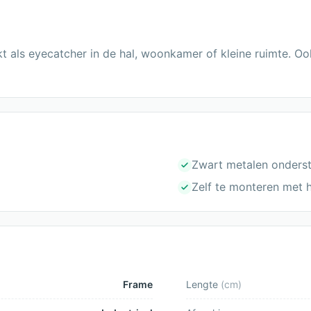
t als eyecatcher in de hal, woonkamer of kleine ruimte. O
Zwart metalen onderst
Zelf te monteren met 
Frame
Lengte
(
cm
)