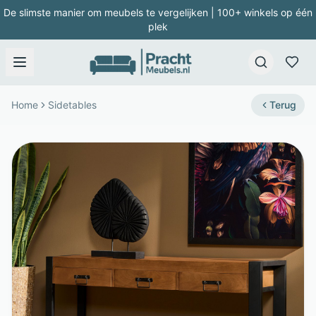
De slimste manier om meubels te vergelijken | 100+ winkels op één
plek
Home
Sidetables
Terug