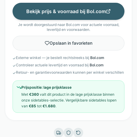
Bekijk prijs & voorraad bij
Bol.com
Je wordt doorgestuurd naar
Bol.com
voor actuele voorraad,
levertijd en voorwaarden.
Opslaan in favorieten
Externe winkel — je bestelt rechtstreeks bij
Bol.com
✓
Controleer actuele levertijd en voorraad bij
Bol.com
✓
Retour- en garantievoorwaarden kunnen per winkel verschillen
✓
Prijspositie:
lage prijsklasse
Met
€360
valt dit product in de
lage prijsklasse
binnen
onze
sidetables
-selectie. Vergelijkbare
sidetables
lopen
van
€85
tot
€1.680
.