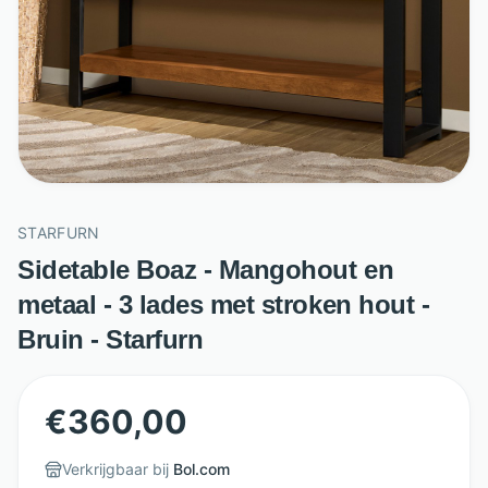
STARFURN
Sidetable Boaz - Mangohout en
metaal - 3 lades met stroken hout -
Bruin - Starfurn
€
360,00
Verkrijgbaar bij
Bol.com