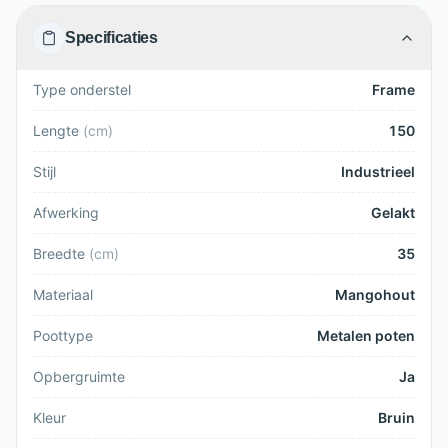
Specificaties
Type onderstel
Frame
Lengte
(
cm
)
150
Stijl
Industrieel
Afwerking
Gelakt
Breedte
(
cm
)
35
Materiaal
Mangohout
Poottype
Metalen poten
Opbergruimte
Ja
Kleur
Bruin